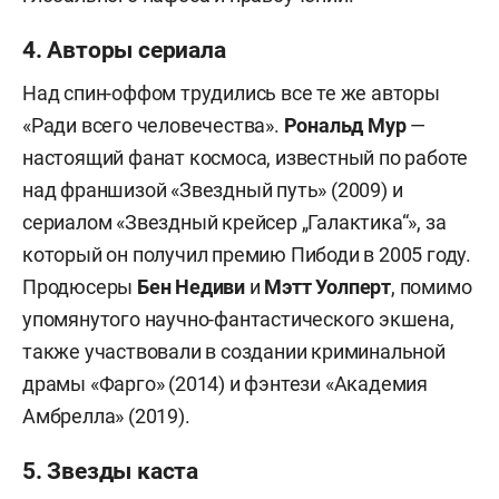
4. Авторы сериала
Над спин-оффом трудились все те же авторы
«Ради всего человечества».
Рональд Мур
—
настоящий фанат космоса, известный по работе
над франшизой «Звездный путь» (2009) и
сериалом «Звездный крейсер „Галактика“», за
который он получил премию Пибоди в 2005 году.
Продюсеры
Бен Недиви
и
Мэтт Уолперт
, помимо
упомянутого научно-фантастического экшена,
также участвовали в создании криминальной
драмы «Фарго» (2014) и фэнтези «Академия
Амбрелла» (2019).
5. Звезды каста