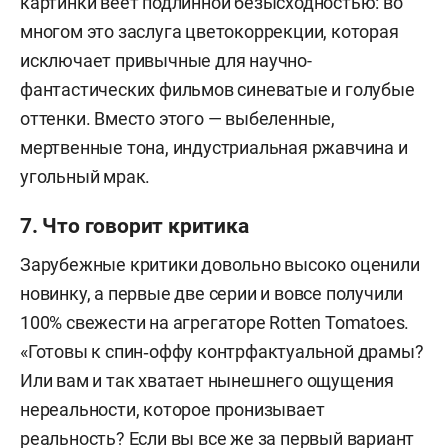
картинки веет подлинной безысходностью: во
многом это заслуга цветокоррекции, которая
исключает привычные для научно-
фантастических фильмов синеватые и голубые
оттенки. Вместо этого — выбеленные,
мертвенные тона, индустриальная ржавчина и
угольный мрак.
7. Что говорит критика
Зарубежные критики довольно высоко оценили
новинку, а первые две серии и вовсе получили
100% свежести на агрегаторе Rotten Tomatoes.
«Готовы к спин‑оффу контрфактуальной драмы?
Или вам и так хватает нынешнего ощущения
нереальности, которое пронизывает
реальность? Если вы все же за первый вариант