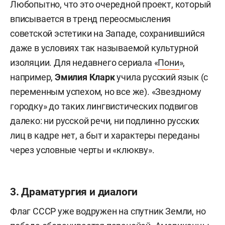
Любопытно, что это очередной проект, который
вписывается в тренд переосмысления
советской эстетики на Западе, сохранившийся
даже в условиях так называемой культурной
изоляции. Для недавнего сериала «
Пони
»,
например,
Эмилия Кларк
учила русский язык (с
переменным успехом, но все же). «Звездному
городку» до таких лингвистических подвигов
далеко: ни русской речи, ни подлинно русских
лиц в кадре нет, а быт и характеры переданы
через условные черты и «клюкву».
3. Драматургия и диалоги
Флаг СССР уже водружен на спутник Земли, но