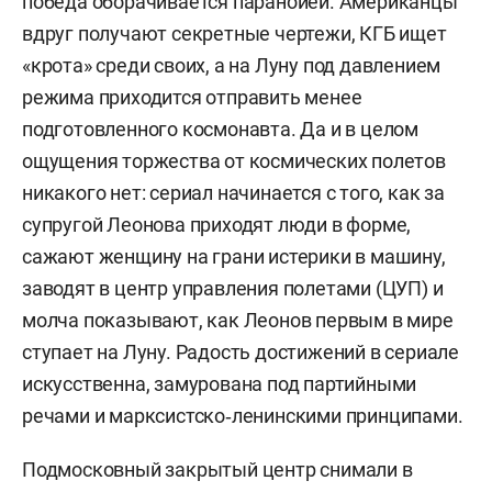
победа оборачивается паранойей. Американцы
вдруг получают секретные чертежи, КГБ ищет
«крота» среди своих, а на Луну под давлением
режима приходится отправить менее
подготовленного космонавта. Да и в целом
ощущения торжества от космических полетов
никакого нет: сериал начинается с того, как за
супругой Леонова приходят люди в форме,
сажают женщину на грани истерики в машину,
заводят в центр управления полетами (ЦУП) и
молча показывают, как Леонов первым в мире
ступает на Луну. Радость достижений в сериале
искусственна, замурована под партийными
речами и марксистско‑ленинскими принципами.
Подмосковный закрытый центр снимали в