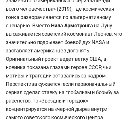
знаменитого американского сериала «Ради
всего человечества» (2019), где космическая
гонка разворачивается по альтернативному
сценарию. Вместо
Нила Армстронга
на Луну
высаживается советский космонавт Леонов, что
значительно подрывает боевой дух NASA и
заставляет американцев догонять.
Оригинальный проект ведет ветку США, а
новинка показана глазами героев СССР, чьи
мотивы и трагедии оставались за кадром.
Перспектива сужается: если первоначальный
сериал сделал ставку на глобализм и борьбу за
равенство, то «Звездный городок»
концентрируется на «черной дыре» внутри
самого советского космического центра.