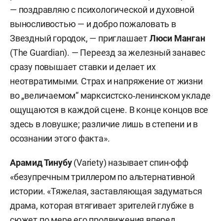
— поздравляю с психологической и духовной
выносливостью — и добро пожаловать в
Звездный городок, — приглашает
Люси Манган
(The Guardian). — Переезд за железный занавес
сразу повышает ставки и делает их
неотвратимыми. Страх и напряжение от жизни
во „величаемом“ марксистско‑ленинском укладе
ощущаются в каждой сцене. В конце концов все
здесь в ловушке; различие лишь в степени и в
осознании этого факта».
Арамид Тинубу
(Variety) называет спин-офф
«безупречным триллером по альтернативной
истории. «Тяжелая, заставляющая задуматься
драма, которая втягивает зрителей глубже в
сюжет по мере его продвижения вперед,