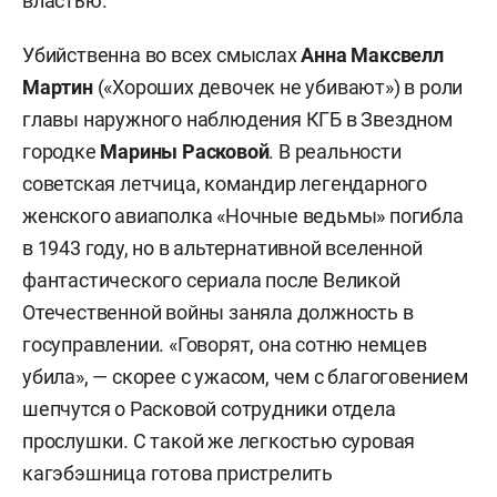
властью.
Убийственна во всех смыслах
Анна Максвелл
Мартин
(«Хороших девочек не убивают») в роли
главы наружного наблюдения КГБ в Звездном
городке
Марины Расковой
. В реальности
советская летчица, командир легендарного
женского авиаполка «Ночные ведьмы» погибла
в 1943 году, но в альтернативной вселенной
фантастического сериала после Великой
Отечественной войны заняла должность в
госуправлении. «Говорят, она сотню немцев
убила», — скорее с ужасом, чем с благоговением
шепчутся о Расковой сотрудники отдела
прослушки. С такой же легкостью суровая
кагэбэшница готова пристрелить