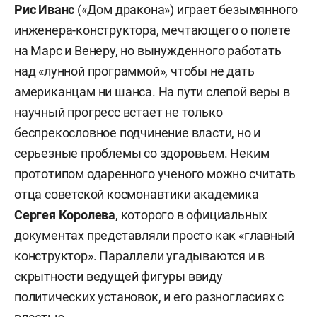
Рис Иванс
(«Дом дракона») играет безымянного
инженера-конструктора, мечтающего о полете
на Марс и Венеру, но вынужденного работать
над «лунной программой», чтобы не дать
американцам ни шанса. На пути слепой веры в
научный прогресс встает не только
беспрекословное подчинение власти, но и
серьезные проблемы со здоровьем. Неким
прототипом одаренного ученого можно считать
отца советской космонавтики академика
Сергея Королева
, которого в официальных
документах представляли просто как «главный
конструктор». Параллели угадываются и в
скрытности ведущей фигуры ввиду
политических установок, и его разногласиях с