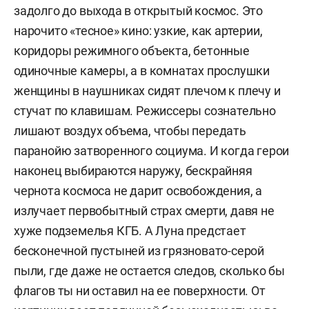
задолго до выхода в открытый космос. Это
нарочито «тесное» кино: узкие, как артерии,
коридоры режимного объекта, бетонные
одиночные камеры, а в комнатах прослушки
женщины в наушниках сидят плечом к плечу и
стучат по клавишам. Режиссеры сознательно
лишают воздух объема, чтобы передать
паранойю затворенного социума. И когда герои
наконец выбираются наружу, бескрайняя
чернота космоса не дарит освобождения, а
излучает первобытный страх смерти, давя не
хуже подземелья КГБ. А Луна предстает
бесконечной пустыней из грязновато-серой
пыли, где даже не остается следов, сколько бы
флагов ты ни оставил на ее поверхности. От