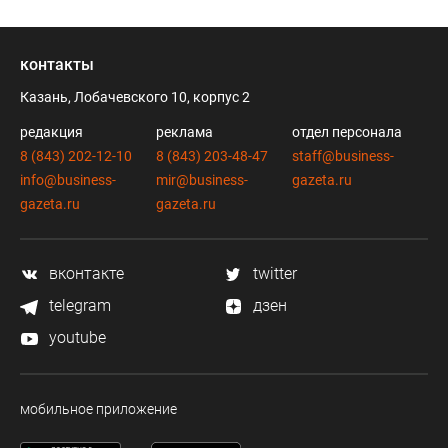
контакты
Казань, Лобачевского 10, корпус 2
редакция
реклама
отдел персонала
8 (843) 202-12-10
8 (843) 203-48-47
staff@business-
info@business-
mir@business-
gazeta.ru
gazeta.ru
gazeta.ru
вконтакте
twitter
telegram
дзен
youtube
мобильное приложение