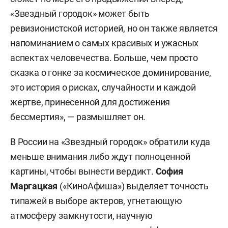
«Звездный городок» может быть
ревизионистской историей, но он также является
напоминанием о самых красивых и ужасных
аспектах человечества. Больше, чем просто
сказка о гонке за космическое доминирование,
это история о рисках, случайности и каждой
жертве, принесенной для достижения
бессмертия», — размышляет он.
В России на «Звездный городок» обратили куда
меньше внимания либо ждут полноценной
картины, чтобы вынести вердикт.
София
Маргацкая
(«КиноАфиша») выделяет точность
типажей в выборе актеров, угнетающую
атмосферу замкнутости, научную