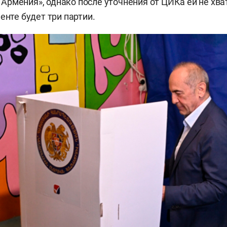
рмения», однако после уточнения от ЦИКа ей не хват
енте будет три партии.