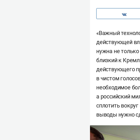
«Важный техноло
действующей вла
нужна не только
близкий к Кремл
действующего п
в чистом голосо
необходимое бол
а российский м
сплотить вокруг
выводы нужно сд