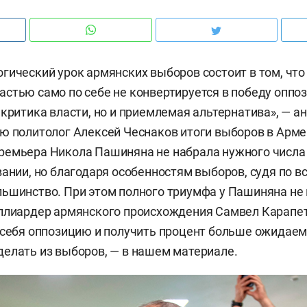
гический урок армянских выборов состоит в том, что
стью само по себе не конвертируется в победу оппоз
 критика власти, но и приемлемая альтернатива», — а
ю политолог Алексей Чеснаков итоги выборов в Арме
ремьера Никола Пашиняна не набрала нужного числа
вании, но благодаря особенностям выборов, судя по вс
ьшинство. При этом полного триумфа у Пашиняна не
иллиардер армянского происхождения Самвел Карапе
 себя оппозицию и получить процент больше ожидаемо
елать из выборов, — в нашем материале.