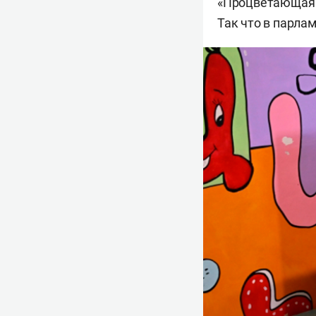
«Процветающая А
Так что в парлам