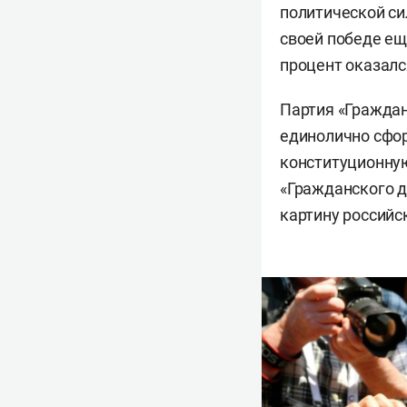
политической си
своей победе ещ
процент оказалс
Партия «Граждан
единолично сфо
конституционную
«Гражданского д
картину российс