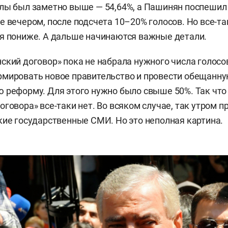
лы был заметно выше — 54,64%, а Пашинян поспешил
е вечером, после подсчета 10–20% голосов. Но все-т
я пониже. А дальше начинаются важные детали.
ский договор» пока не набрала нужного числа голосов
рмировать новое правительство и провести обещанн
 реформу. Для этого нужно было свыше 50%. Так что
оговора» все-таки нет. Во всяком случае, так утром 
кие государственные СМИ. Но это неполная картина.