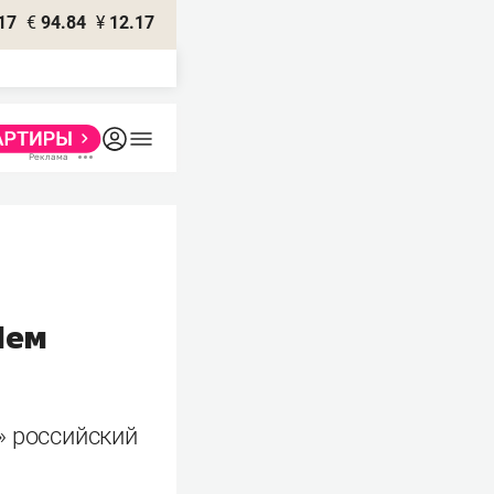
17
€
94.84
¥
12.17
Чем
» российский