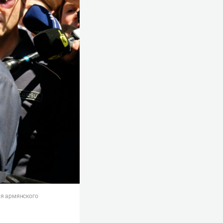
ля армянского