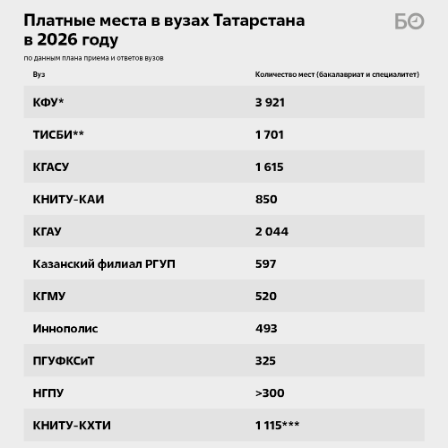
— бизнес-информатика,
— торговое дело,
— товароведение,
— жилищное хозяйство и коммунальная
инфраструктура,
— юриспруденция,
— зарубежное регионоведение,
— международные отношения,
— публичная политика и социальные науки,
— реклама и связи с общественностью,