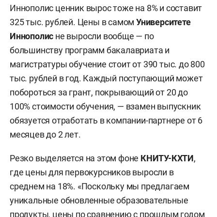
Иннополис ценник вырос тоже на 8% и составит
325 тыс. рублей. Цены в самом
Университете
Иннополис
не выросли вообще — по
большинству программ бакалавриата и
магистратуры обучение стоит от 390 тыс. до 800
тыс. рублей в год. Каждый поступающий может
побороться за грант, покрывающий от 20 до
100% стоимости обучения, — взамен выпускник
обязуется отработать в компании-партнере от 6
месяцев до 2 лет.
Резко выделяется на этом фоне
КНИТУ-КХТИ
,
где цены для первокурсников выросли в
среднем на 18%. «Поскольку мы предлагаем
уникальные обновленные образовательные
продукты, цены по сравнению с прошлым годом