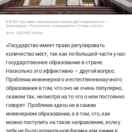
В КГМУ под лимит минобрнауки попали две специальности —
бакалавриат «Психология» и специалитет «Стоматология»
Фото: «БИЗНЕС Online»
«Государство имеет право регулировать
количество мест, так как по большей части у нас
государственное образование в стране.
Насколько это эффективно — другой вопрос.
Проблема инженерного и естественнонаучного
образования в том, что оно не очень популярно,
скажем так, несмотря на то что о нем постоянно
говорят. Проблема здесь не в самом
инженерном образовании, а в том, что, как
можно поступить на такое направление, если у
тебя не было нормальной физики или химии в