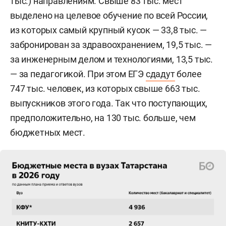
тыс.) направлениям. Свыше 83 тыс. мест
выделено на целевое обучение по всей России,
из которых самый крупный кусок — 33,8 тыс. —
забронирован за здравоохранением, 19,5 тыс. —
за инженерным делом и технологиями, 13,5 тыс.
— за педагогикой. При этом ЕГЭ
сдадут
более
747 тыс. человек, из которых свыше 663 тыс.
выпускников этого года. Так что поступающих,
предположительно, на 130 тыс. больше, чем
бюджетных мест.