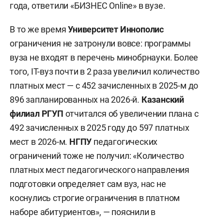
года, ответили «БИЗНЕС Online» в вузе.
В то же время
Университет
Иннополис
ограничения не затронули вовсе: программы
вуза не входят в перечень минобрнауки. Более
того, IT-вуз почти в 2 раза увеличил количество
платных мест — с 452 зачисленных в 2025-м до
896 запланированных на 2026-й.
Казанский
филиал РГУП
отчитался об увеличении плана с
492 зачисленных в 2025 году до 597 платных
мест в 2026-м.
НГПУ
педагогических
ограничений тоже не получил: «Количество
платных мест педагогического направления
подготовки определяет сам вуз, нас не
коснулись строгие ограничения в платном
наборе абитуриентов», — пояснили в