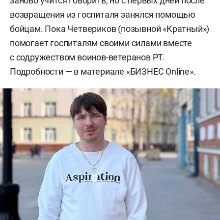
заново учится говорить, но с первых дней после
возвращения из госпиталя занялся помощью
бойцам. Пока Четвериков (позывной «Кратный»)
помогает госпиталям своими силами вместе
с содружеством воинов-ветеранов РТ.
Подробности — в материале «БИЗНЕС Online».