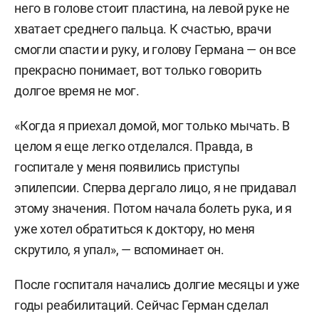
него в голове стоит пластина, на левой руке не
хватает среднего пальца. К счастью, врачи
смогли спасти и руку, и голову Германа — он все
прекрасно понимает, вот только говорить
долгое время не мог.
«Когда я приехал домой, мог только мычать. В
целом я еще легко отделался. Правда, в
госпитале у меня появились приступы
эпилепсии. Сперва дергало лицо, я не придавал
этому значения. Потом начала болеть рука, и я
уже хотел обратиться к доктору, но меня
скрутило, я упал», — вспоминает он.
После госпиталя начались долгие месяцы и уже
годы реабилитаций. Сейчас Герман сделал