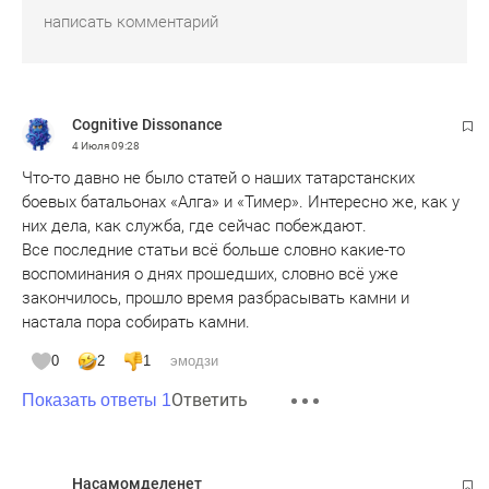
Cognitive Dissonance
4 Июля
09:28
Что-то давно не было статей о наших татарстанских
боевых батальонах «Алга» и «Тимер». Интересно же, как у
них дела, как служба, где сейчас побеждают.
Все последние статьи всё больше словно какие-то
воспоминания о днях прошедших, словно всё уже
закончилось, прошло время разбрасывать камни и
настала пора собирать камни.
0
2
1
эмодзи
Ответить
Показать ответы 1
Насамомделенет