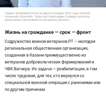
Герман Четвериков попал на фронт в январе 2023 года, получив
позывной «Кратный». Тогда был освобожден Соледар, началось
масштабное наступление на Артемовск (Бахмут)
Жизнь на гражданке — срок — фронт
Содружество воинов-ветеранов РТ — молодая
региональная общественная организация,
созданная в Казани преимущественно из
ветеранов добровольческих формирований и
ЧВК Вагнера. Их задача — реабилитация, в том
числе трудовая, для тех, кто вернулся со
специальной военной операции с ранениями или
по другим причинам.