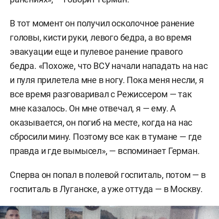
В тот момент он получил осколочное ранение
головы, кисти руки, левого бедра, а во время
эвакуации еще и пулевое ранение правого
бедра. «Похоже, что ВСУ начали нападать на нас
и пуля прилетела мне в ногу. Пока меня несли, я
все время разговаривал с Режиссером — так
мне казалось. Он мне отвечал, я — ему. А
оказывается, он погиб на месте, когда на нас
сбросили мину. Поэтому все как в тумане — где
правда и где вымысел», — вспоминает Герман.
Сперва он попал в полевой госпиталь, потом — в
госпиталь в Луганске, а уже оттуда — в Москву.