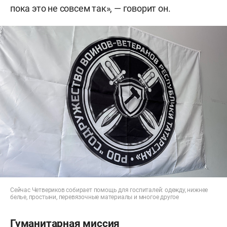
пока это не совсем так», — говорит он.
Сейчас Четвериков собирает помощь для госпиталей: одежду, нижнее
белье, простыни, перевязочные материалы и многое другое
Гуманитарная миссия