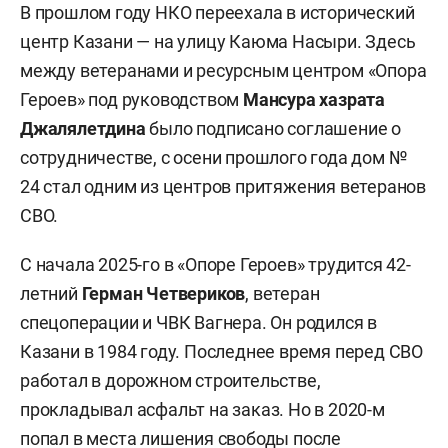
В прошлом году НКО переехала в исторический
центр Казани — на улицу Каюма Насыри. Здесь
между ветеранами и ресурсным центром «Опора
Героев» под руководством
Мансура хазрата
Джалялетдина
было подписано соглашение о
сотрудничестве, с осени прошлого года дом №
24 стал одним из центров притяжения ветеранов
СВО.
С начала 2025-го в «Опоре Героев» трудится 42-
летний
Герман Четвериков
, ветеран
спецоперации и ЧВК Вагнера. Он родился в
Казани в 1984 году. Последнее время перед СВО
работал в дорожном строительстве,
прокладывал асфальт на заказ. Но в 2020-м
попал в места лишения свободы после