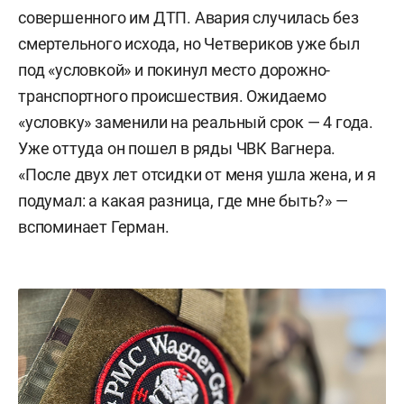
совершенного им ДТП. Авария случилась без
смертельного исхода, но Четвериков уже был
под «условкой» и покинул место дорожно-
транспортного происшествия. Ожидаемо
«условку» заменили на реальный срок — 4 года.
Уже оттуда он пошел в ряды ЧВК Вагнера.
«После двух лет отсидки от меня ушла жена, и я
подумал: а какая разница, где мне быть?» —
вспоминает Герман.