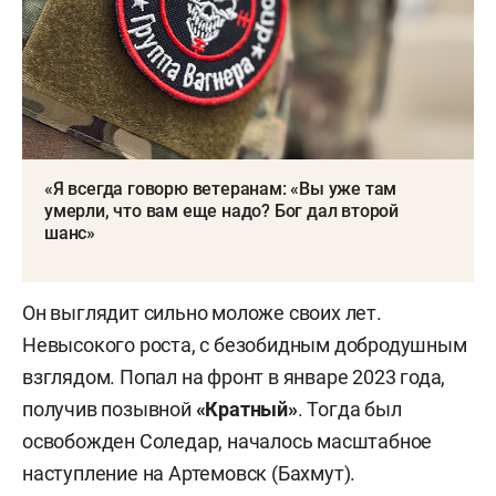
«Я всегда говорю ветеранам: «Вы уже там
умерли, что вам еще надо? Бог дал второй
шанс»
Он выглядит сильно моложе своих лет.
Невысокого роста, с безобидным добродушным
взглядом. Попал на фронт в январе 2023 года,
получив позывной
«Кратный»
. Тогда был
освобожден Соледар, началось масштабное
наступление на Артемовск (Бахмут).