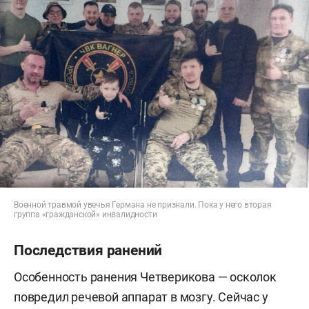
Военной травмой увечья Германа не признали. Пока у него вторая
группа «гражданской» инвалидности
Последствия ранений
Особенность ранения Четверикова — осколок
повредил речевой аппарат в мозгу. Сейчас у