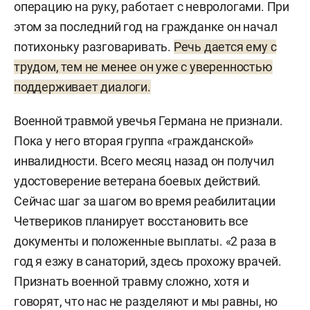
операцию на руку, работает с неврологами. При
этом за последний год на гражданке он начал
потихоньку разговаривать.
Речь дается ему с
трудом, тем не менее он уже с уверенностью
поддерживает диалоги.
Военной травмой увечья Германа не признали.
Пока у него вторая группа «гражданской»
инвалидности. Всего месяц назад он получил
удостоверение ветерана боевых действий.
Сейчас шаг за шагом во время реабилитации
Четвериков планирует восстановить все
документы и положенные выплаты. «2 раза в
год я езжу в санаторий, здесь прохожу врачей.
Признать военной травму сложно, хотя и
говорят, что нас не разделяют и мы равны, но