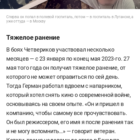
Сперва он попал в полевой госпиталь, потом — в госпиталь в Луганске, а
уже оттуда — в Москву
Тяжелое ранение
В боях Четвериков участвовал несколько
месяцев — с 23 января по конец мая 2023-го. 27
мая того года он получил тяжелое ранение, от
которого не может оправиться по сей день.
Тогда Герман работал вдвоем с напарником,
который хотел снять кино о современной войне,
основываясь на своем опыте. «Он и пришел в
компанию, чтобы самому все прочувствовать.
Он был режиссером, его имя я после ранения так
и не могу вспомнить…» — говорит ветеран.