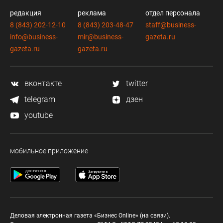
редакция
реклама
отдел персонала
8 (843) 202-12-10
8 (843) 203-48-47
staff@business-
info@business-
mir@business-
gazeta.ru
gazeta.ru
gazeta.ru
вконтакте
twitter
telegram
дзен
youtube
мобильное приложение
Деловая электронная газета «Бизнес Online» (на связи).