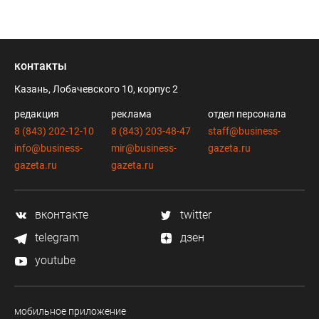
контакты
Казань, Лобачевского 10, корпус 2
редакция
реклама
отдел персонала
8 (843) 202-12-10
8 (843) 203-48-47
staff@business-
info@business-
mir@business-
gazeta.ru
gazeta.ru
gazeta.ru
вконтакте
twitter
telegram
дзен
youtube
мобильное приложение