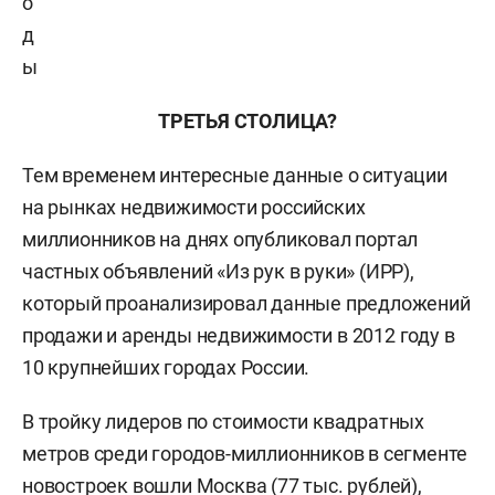
о
д
ы
ТРЕТЬЯ СТОЛИЦА?
Тем временем интересные данные о ситуации
на рынках недвижимости российских
миллионников на днях опубликовал портал
частных объявлений «Из рук в руки» (ИРР),
который проанализировал данные предложений
продажи и аренды недвижимости в 2012 году в
10 крупнейших городах России.
В тройку лидеров по стоимости квадратных
метров среди городов-миллионников в сегменте
новостроек вошли Москва (77 тыс. рублей),