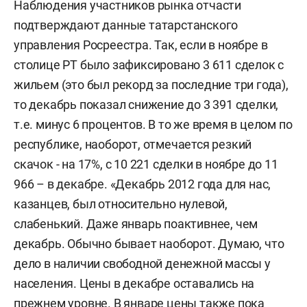
Наблюдения участников рынка отчасти
подтверждают данные татарстанского
управления Росреестра. Так, если в ноябре в
столице РТ было зафиксировано 3 611 сделок с
жильем (это был рекорд за последние три года),
то декабрь показал снижение до 3 391 сделки,
т.е. минус 6 процентов. В то же время в целом по
республике, наоборот, отмечается резкий
скачок - на 17%, с 10 221 сделки в ноябре до 11
966 – в декабре. «Декабрь 2012 года для нас,
казанцев, был относительно нулевой,
слабенький. Даже январь поактивнее, чем
декабрь. Обычно бывает наоборот. Думаю, что
дело в наличии свободной денежной массы у
населения. Цены в декабре оставались на
прежнем уровне. В январе цены также пока