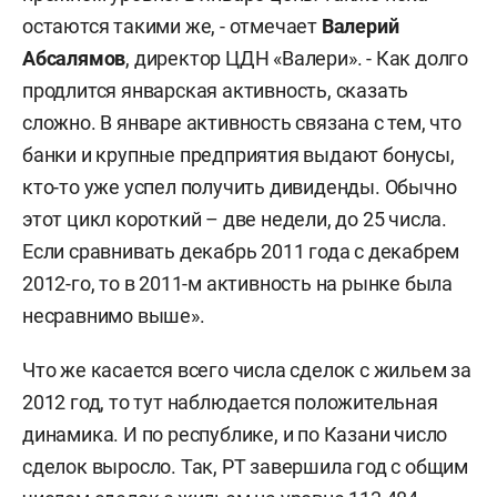
остаются такими же, - отмечает
Валерий
Абсалямов
, директор ЦДН «Валери». - Как долго
продлится январская активность, сказать
сложно. В январе активность связана с тем, что
банки и крупные предприятия выдают бонусы,
кто-то уже успел получить дивиденды. Обычно
этот цикл короткий – две недели, до 25 числа.
Если сравнивать декабрь 2011 года с декабрем
2012-го, то в 2011-м активность на рынке была
несравнимо выше».
Что же касается всего числа сделок с жильем за
2012 год, то тут наблюдается положительная
динамика. И по республике, и по Казани число
сделок выросло. Так, РТ завершила год с общим