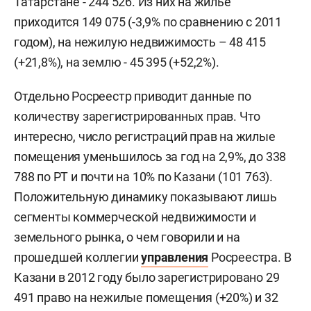
Татарстане - 244 526. Из них на жилье
приходится 149 075 (-3,9% по сравнению с 2011
годом), на нежилую недвижимость – 48 415
(+21,8%), на землю - 45 395 (+52,2%).
Отдельно Росреестр приводит данные по
количеству зарегистрированных прав. Что
интересно, число регистраций прав на жилые
помещения уменьшилось за год на 2,9%, до 338
788 по РТ и почти на 10% по Казани (101 763).
Положительную динамику показывают лишь
сегменты коммерческой недвижимости и
земельного рынка, о чем говорили и на
прошедшей коллегии
управления
Росреестра. В
Казани в 2012 году было зарегистрировано 29
491 право на нежилые помещения (+20%) и 32