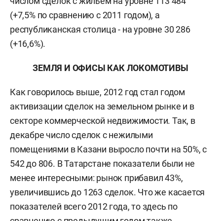
числом сделок с жильем на уровне 113 484
(+7,5% по сравнению с 2011 годом), а
республиканская столица - на уровне 30 286
(+16,6%).
ЗЕМЛЯ И ОФИСЫ КАК ЛОКОМОТИВЫ
Как говорилось выше, 2012 год стал годом
активизации сделок на земельном рынке и в
секторе коммерческой недвижимости. Так, в
декабре число сделок с нежилыми
помещениями в Казани выросло почти на 50%, с
542 до 806. В Татарстане показатели были не
менее интересными: рынок прибавил 43%,
увеличившись до 1263 сделок. Что же касается
показателей всего 2012 года, то здесь по
сравнению с предыдущим годом также