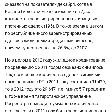
сказался на показателях декабря, когда в
Казани было отмечено снижение на 7,5%
количества зарегистрированных жилищных
ипотечных сделок (195). В то же время в целом
по республике число зарегистрированных
сделок с жилищными кредитами выросло,
причем существенно - на 26,5%, до 3107.
Но в целом в 2012 году жилищное кредитование
по сравнению с 2011 годом серьезно снизилось.
Так, если общее количество сделок с жилыми
помещениями в РТ в 2011 году составило 31 429,
то в 2012 году это 29 647, т.е. минус 5,7 процента.
В то же время татарстанское управление
Росреестра приводит суммарное количество
сделок: если в 2011 году было зарегистрировано