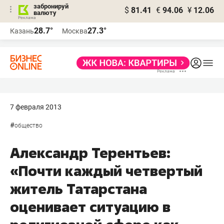
забронируй
$
81.41
€
94.06
¥
12.06
валюту
28.7°
27.3°
Казань
Москва
7 февраля 2013
#
общество
Александр Терентьев:
«Почти каждый четвертый
житель Татарстана
оценивает ситуацию в