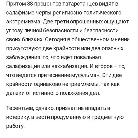
Притом 88 процентов татарстанцев видят в
салафизме черты религиозно-политического
экстремизма. Две трети опрошенных ощущают
угрозу личной безопасности и безопасности
своих близких. Сегодня в общественном мнении
присутствуют две крайности или два опасных
заблуждения: то, что идет повальная
салафизация или ваххабизация. И второе – то,
что ведется притеснение мусульман. Эти две
крайности одинаково неприемлемы, так как
далеки от истинного положения дел.
Терентьев, однако, призвал не впадать в
истерику, а вести продуманную и предметную
работу.