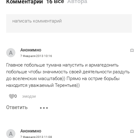
Комментарии
16
Все
Автора
Анонимно
7 Февраля 2013
10:16
Главное побольше тумана напустить и армагедонить
побольше чтобы значимость своей деятельности раздуть
до вселенских масштабов)) Прямо на острие борьбы
находится уважаемый Терентьев))
0
эмодзи
Ответить
Анонимно
7 Февраля 2013
11:08