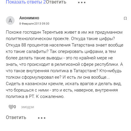
Ответить
Показать ответы 2
Анонимно
8 Февраля 2013
09:30
Похоже господин Терентьев живет в им же придуманном
политтехнологическом проекте. Откуда такие цифры?
Откуда 88 процентов населения Татарстана знает вообще
кто такие салафиты? Так оперировать цифрами, а тем
более делать такие выводы - это по крайней мере не
знать, что происходит в религиозной сфере республики. А
что такое внутренняя политика в Татарстане? Кто-нибудь
толком сформулировал ее? И есть ли она вообще...
Сидеть в казанском кремле, искать врагов и делать вид,
что борешься с ними - это и есть, наверное, внутренняя
политика в РТ. К сожалению.
0
эмодзи
Ответить