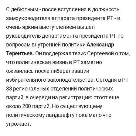
С дебютным - после вступления в должность
замруководителя аппарата президента
РТ - и
очень ярким выступлением вышел
руководитель департамента президента
РТ по
вопросам внутренней политики
А
лександр
Терентьев
.
Он поддержал тезис Сергеевой о том,
что политическая жизнь в РТ заметно
оживилась после либерализации
избирательного законодательства. Сегодня в РТ
38 региональных отделений политических
партий, в очереди на регистрацию стоят еще
около 200 партий. Но существующему
политическому ландшафту пока мало что
угрожает.