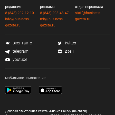
редакция
реклама
отдел персонала
8 (843) 202-12-10
8 (843) 203-48-47
staff@business-
info@business-
mir@business-
gazeta.ru
gazeta.ru
gazeta.ru
вконтакте
twitter
telegram
дзен
youtube
мобильное приложение
Деловая электронная газета «Бизнес Online» (на связи).