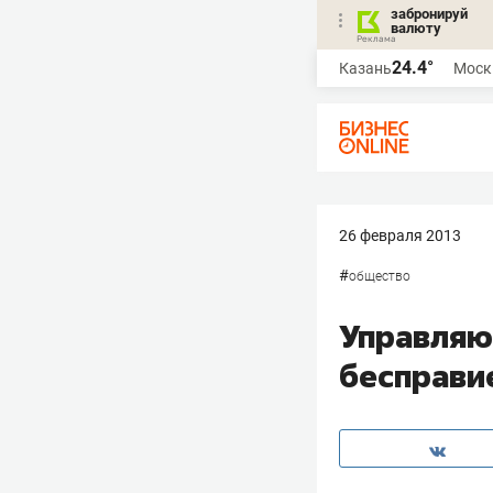
забронируй
валюту
24.4°
Казань
Моск
26 февраля 2013
#
общество
Управляю
бесправи