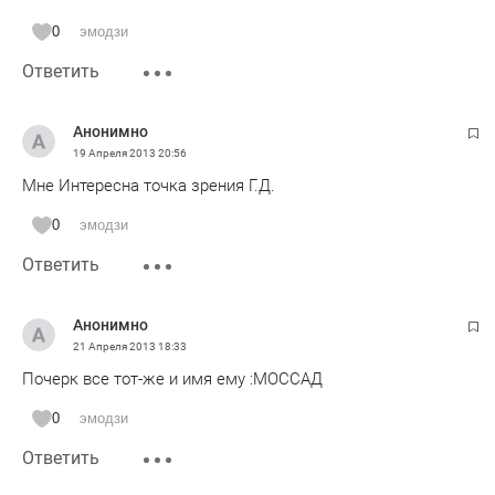
0
эмодзи
Ответить
Анонимно
19 Апреля 2013
20:56
Мне Интересна точка зрения Г.Д.
0
эмодзи
Ответить
Анонимно
21 Апреля 2013
18:33
Почерк все тот-же и имя ему :МОССАД
0
эмодзи
Ответить