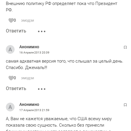
Внешнию политику РФ определяет пока что Президент
РФ.
0
эмодзи
Ответить
Анонимно
16 Апреля 2013
20:39
самая адкватная версия того, что слышал за целый день.
Спасибо. Джемаль!!!
0
эмодзи
Ответить
Анонимно
17 Апреля 2013
21:59
А, Вам не кажется уважаемые, что США всему миру
показала свою сущность. Сколько без принесли