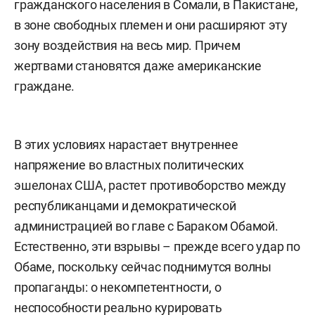
гражданского населения в Сомали, в Пакистане,
в зоне свободных племен и они расширяют эту
зону воздействия на весь мир. Причем
жертвами становятся даже американские
граждане.
В этих условиях нарастает внутреннее
напряжение во властных политических
эшелонах США, растет противоборство между
республиканцами и демократической
администрацией во главе с Бараком Обамой.
Естественно, эти взрывы – прежде всего удар по
Обаме, поскольку сейчас поднимутся волны
пропаганды: о некомпетентности, о
неспособности реально курировать