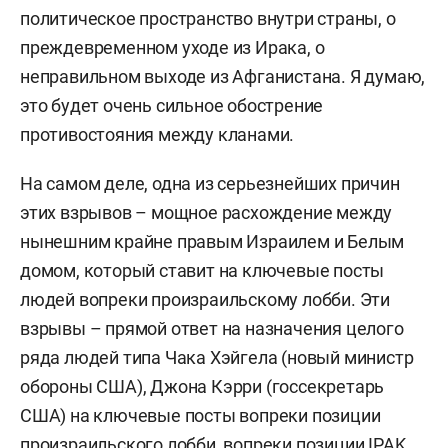
политическое пространство внутри страны, о
преждевременном уходе из Ирака, о
неправильном выходе из Афганистана. Я думаю,
это будет очень сильное обострение
противостояния между кланами.
На самом деле, одна из серьезнейших причин
этих взрывов – мощное расхождение между
нынешним крайне правым Израилем и Белым
домом, который ставит на ключевые посты
людей вопреки произраильскому лобби. Эти
взрывы – прямой ответ на назначения целого
ряда людей типа Чака Хэйгела (новый министр
обороны США), Джона Кэрри (госсекретарь
США) на ключевые посты вопреки позиции
произраильского лобби, вопреки позиции IPAK,