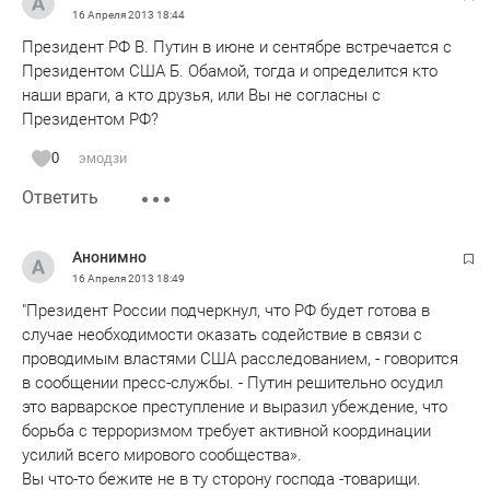
16 Апреля 2013
18:44
Президент РФ В. Путин в июне и сентябре встречается с
Президентом США Б. Обамой, тогда и определится кто
наши враги, а кто друзья, или Вы не согласны с
Президентом РФ?
0
эмодзи
Ответить
Анонимно
16 Апреля 2013
18:49
"Президент России подчеркнул, что РФ будет готова в
случае необходимости оказать содействие в связи с
проводимым властями США расследованием, - говорится
в сообщении пресс-службы. - Путин решительно осудил
это варварское преступление и выразил убеждение, что
борьба с терроризмом требует активной координации
усилий всего мирового сообщества».
Вы что-то бежите не в ту сторону господа -товарищи.