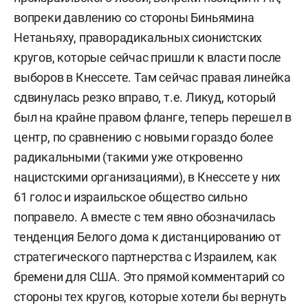
вопреки давлению со стороны Биньямина
Нетаньяху, праворадикальных сионистских
кругов, которые сейчас пришли к власти после
выборов в Кнессете. Там сейчас правая линейка
сдвинулась резко вправо, т.е. Ликуд, который
был на крайне правом фланге, теперь перешел в
центр, по сравнению с новыми гораздо более
радикальными (такими уже откровенно
нацистскими организациями), в Кнессете у них
61 голос и израильское общество сильно
поправело. А вместе с тем явно обозначилась
тенденция Белого дома к дистанцированию от
стратегического партнерства с Израилем, как
бремени для США. Это прямой комментарий со
стороны тех кругов, которые хотели бы вернуть