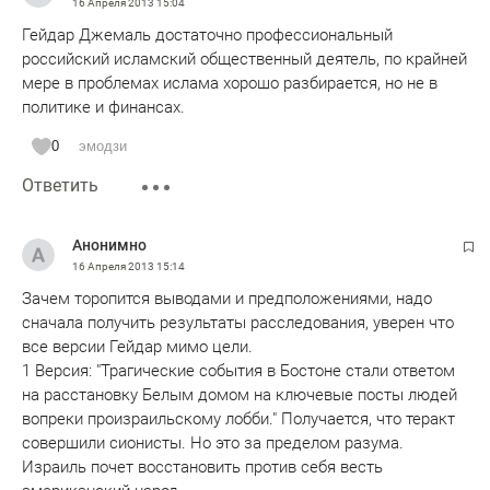
16 Апреля 2013
15:04
Гейдар Джемаль достаточно профессиональный
российский исламский общественный деятель, по крайней
мере в проблемах ислама хорошо разбирается, но не в
политике и финансах.
0
эмодзи
Ответить
Анонимно
16 Апреля 2013
15:14
Зачем торопится выводами и предположениями, надо
сначала получить результаты расследования, уверен что
все версии Гейдар мимо цели.
1 Версия: "Трагические события в Бостоне стали ответом
на расстановку Белым домом на ключевые посты людей
вопреки произраильскому лобби." Получается, что теракт
совершили сионисты. Но это за пределом разума.
Израиль почет восстановить против себя весть