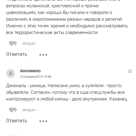
вопросах исламской, христианской и прочих
цивилизациях, как хорошо Вы писали и говорили о
различиях в миропонимании разных народов и религий.
Именно с этих точек зрения и необходимо рассматривать
все террористические акты современности.
0
эмодзи
Ответить
Анонимно
16 Апреля 2013
15:58
Джемаль - умница. Написано умно, а хулители - просто
обыватели. Согласен, потому что в сша спецслужбы все
контролируют и любой кипиш - дело внутреннее. Казанец
0
эмодзи
Ответить