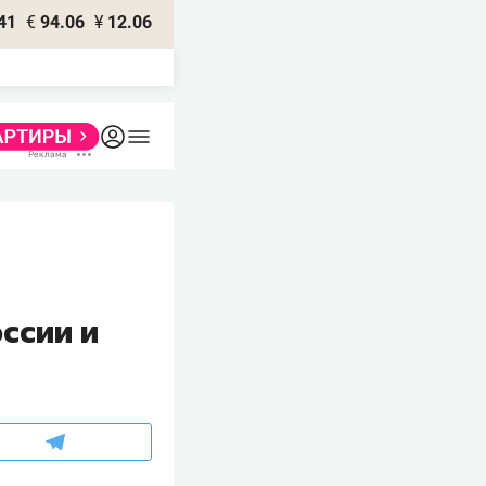
41
€
94.06
¥
12.06
ссии и