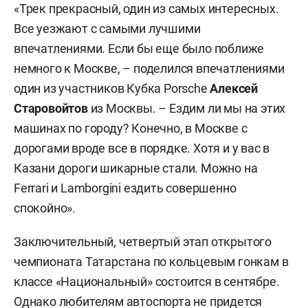
«Трек прекрасный, один из самых интересных.
Все уезжают с самыми лучшими
впечатлениями. Если бы еще было поближе
немного к Москве, – поделился впечатлениями
один из участников Кубка Porsche
Алексей
Старовойтов
из Москвы. – Ездим ли мы на этих
машинах по городу? Конечно, в Москве с
дорогами вроде все в порядке. Хотя и у вас в
Казани дороги шикарные стали. Можно на
Ferrari и Lamborgini ездить совершенно
спокойно».
Заключительный, четвертый этап открытого
чемпионата Татарстана по кольцевым гонкам в
классе «Национальный» состоится в сентябре.
Однако любителям автоспорта не придется