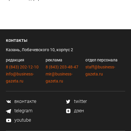
контакты
Казань, Лобачевского 10, корпус 2
редакция
реклама
отдел персонала
8 (843) 202-12-10
8 (843) 203-48-47
staff@business-
info@business-
mir@business-
gazeta.ru
gazeta.ru
gazeta.ru
вконтакте
twitter
telegram
дзен
youtube