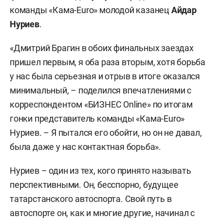
команды «Кама-Euro» молодой казанец
Айдар
Нуриев
.
«Дмитрий Брагин в обоих финальных заездах
пришел первым, я оба раза вторым, хотя борьба
у нас была серьезная и отрыв в итоге оказался
минимальный, – поделился впечатлениями с
корреспондентом «БИЗНЕС Online» по итогам
гонки представитель команды «Кама-Euro»
Нуриев. – Я пытался его обойти, но он не давал,
была даже у нас контактная борьба».
Нуриев – один из тех, кого принято называть
перспективными. Он, бесспорно, будущее
татарстанского автоспорта. Свой путь в
автоспорте он, как и многие другие, начинал с