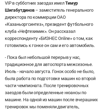
VIP в субботних заездах имел
Тимур
Шигабутдинов
– заместитель генерального
директора по коммерции ОАО
«Казаньоргсинтез», президент футбольного
клуба «Нефтехимик». Он рассказал
корреспонденту «БИЗНЕС Online» о том, как
готовились к гонке он сам и его автомобиль.
- Пока был небольшой перерыв у нас,
традиционное для автоспорта межсезонье.
Июль - начало августа. Гонок особо не было,
была работа по подготовке машин ко второй
части чемпионата. После тренировочных
заездов были определенные нюансы по
машине. На одной из машин после вчерашних
тренировок мы поменяли двигатель,