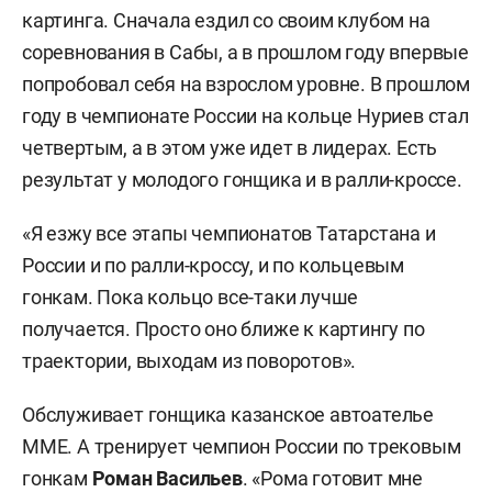
картинга. Сначала ездил со своим клубом на
соревнования в Сабы, а в прошлом году впервые
попробовал себя на взрослом уровне. В прошлом
году в чемпионате России на кольце Нуриев стал
четвертым, а в этом уже идет в лидерах. Есть
результат у молодого гонщика и в ралли-кроссе.
«Я езжу все этапы чемпионатов Татарстана и
России и по ралли-кроссу, и по кольцевым
гонкам. Пока кольцо все-таки лучше
получается. Просто оно ближе к картингу по
траектории, выходам из поворотов».
Обслуживает гонщика казанское автоателье
MME. А тренирует чемпион России по трековым
гонкам
Роман Васильев
. «Рома готовит мне