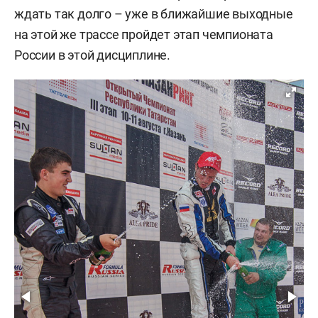
ждать так долго – уже в ближайшие выходные
на этой же трассе пройдет этап чемпионата
России в этой дисциплине.