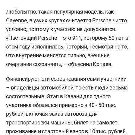
Любопытно, такая популярная модель, как
Cayenne, в узких кругах считается Porsche чисто
условно, поэтому к участию не допускается.
«Настоящий Porsche – это 911, которому 50 лет в
этом году исполнилось, который, несмотря на то,
что внутренне меняется сильно, внешние
очертания сохраняет», – объяснил Копаев.
Финансируют эти соревнования сами участники
– владельцы автомобилей, то есть люди весьма
состоятельные. Этап в Казани для одного
участника обошелся примерно в 40 - 50 тыс.
рублей, включая заказ автовоза для
транспортировки машины, билет на самолет,
проживание и стартовый взнос в 10 тыс. рублей.