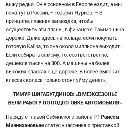
вижу редко. Он в основном в Европе ездит, а мы
пока тут в России, – говорит Нуриев. – В
принципе, главная загвоздка, чтобы
осуществить эти планы, в финансах. Там машина
дороже. Даже здесь на кольце, если покупать
готовую Kalina, то она около миллиона выходит.
Если собирать самому, то, соответственно,
дешевле тысяч на 300. А машины на более
высоких классах еще дороже. В более высоких
классах колеса только стоят уйму денег».
ТИМУР ШИГАБУТДИНОВ: «В МЕЖСЕЗОНЬЕ
ВЕЛИ РАБОТУ ПО ПОДГОТОВКЕ АВТОМОБИЛЯ»
Наряду с главой Сабинского района РТ
Раисом
Миннихановым
статус участника с приставкой