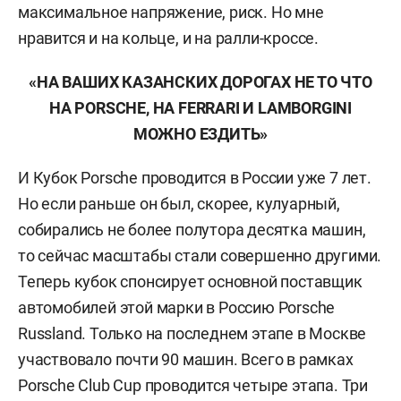
максимальное напряжение, риск. Но мне
нравится и на кольце, и на ралли-кроссе.
«НА ВАШИХ КАЗАНСКИХ ДОРОГАХ НЕ ТО ЧТО
НА
PORSCHE
, НА
FERRARI
И
LAMBORGINI
МОЖНО ЕЗДИТЬ»
И Кубок Porsche проводится в России уже 7 лет.
Но если раньше он был, скорее, кулуарный,
собирались не более полутора десятка машин,
то сейчас масштабы стали совершенно другими.
Теперь кубок спонсирует основной поставщик
автомобилей этой марки в Россию Porsche
Russland. Только на последнем этапе в Москве
участвовало почти 90 машин. Всего в рамках
Porsche Club Cup проводится четыре этапа. Три