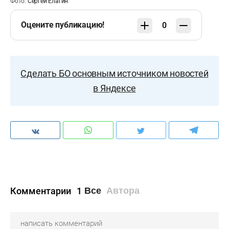
Фото:
Сергей Елагин
Оцените публикацию!
0
Сделать БО основным источником новостей
в Яндексе
Комментарии
1
Все
Автора