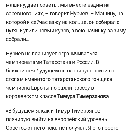
машину, дает советы, мы вместе ездим на
соревнованиях, – говорит Нуриев. – Машину, на
которой я сейчас езжу на кольце, он собирал с
нуля. Купили новый кузов, а всю начинку за зиму
собрали».
Нуриев не планирует ограничиваться
чемпионатами Татарстана и России. В
ближайшем будущем он планирует пойти по
стопам именитого татарстанского гонщика
чемпиона Европы по ралли-кроссу в
королевском классе
Тимура Тимерзянова
.
«В будущем я, как и Тимур Тимерзянов,
планирую выйти на европейский уровень.
Советов от него пока не получал. Я его просто