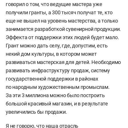
говорил о том, что ведущие мастера уже
получили гранты, а 300 тысяч получат те, кто
еще не вышел на уровень мастерства, а только
занимается разработкой сувенирной продукции.
Эффекта от поддержки этих людей будет мало.
Грант можно дать селу, где, допустим, есть
некий дом культуры, в котором может
развиваться мастерская для детей. Необходимо
развивать инфраструктуру продаж, систему
государственной поддержки в районах
по народным художественным промыслам.
За эти 3 миллиона можно было построить
большой красивый магазин, и в результате
увеличились бы продажи.
Я не говорю, что наша отрасль