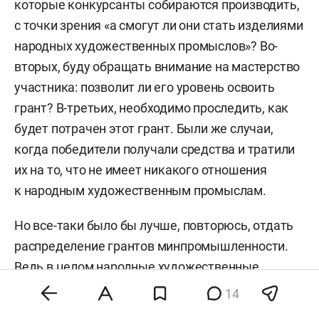
которые конкурсанты собираются производить,
с точки зрения «а смогут ли они стать изделиями
народных художественных промыслов»? Во-
вторых, буду обращать внимание на мастерство
участника: позволит ли его уровень освоить
грант? В-третьих, необходимо проследить, как
будет потрачен этот грант. Были же случаи,
когда победители получали средства и тратили
их на то, что не имеет никакого отношения
к народным художественным промыслам.
Но все-таки было бы лучше, повторюсь, отдать
распределение грантов минпромышленности.
Ведь в целом народные художественные
промыслы подчиняются минпромышленности
14
РФ. И ассоциация народных художественных