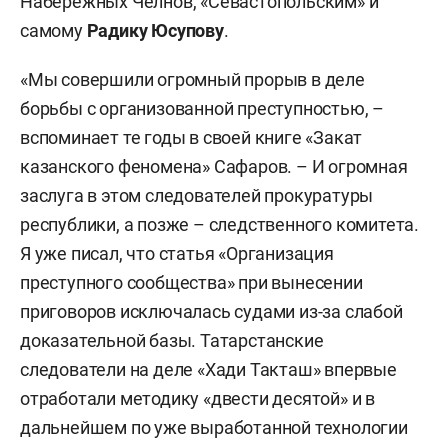
Набережных Челнов, «Севастопольским» и
самому
Радику Юсупову
.
«Мы совершили огромный прорыв в деле
борьбы с организованной преступностью, –
вспоминает те годы в своей книге «Закат
казанского феномена» Сафаров. – И огромная
заслуга в этом следователей прокуратуры
республики, а позже – следственного комитета.
Я уже писал, что статья «Организация
преступного сообщества» при вынесении
приговоров исключалась судами из-за слабой
доказательной базы. Татарстанские
следователи на деле «Хади Такташ» впервые
отработали методику «двести десятой» и в
дальнейшем по уже выработанной технологии