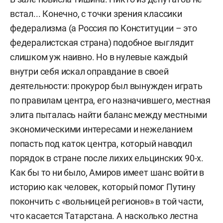
встал... Конечно, с точки зрения классики
федерализма (а Россия по Конституции – это
федералистская страна) подобное выглядит
слишком уж наивно. Но в нулевые каждый
внутри себя искал оправдание в своей
деятельности: прокурор был вынужден играть
по правилам центра, его назначившего, местная
элита пыталась найти баланс между местными
экономическими интересами и нежеланием
попасть под каток центра, который наводил
порядок в стране после лихих ельцинских 90-х.
Как бы то ни было, Амиров имеет шанс войти в
историю как человек, который помог Путину
покончить с «вольницей регионов» в той части,
что касается Татарстана. А насколько лестна