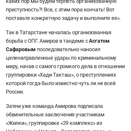
каких пор мы будем терпеть организованную
преступность?! Все, с этим пора кончать! Вот
поставьте конкретную задачу и выполните ее».
Так в Татарстане началась организованная
борьба с ОПГ. Амиров в тандеме с
Асгатом
Сафаровым
последовательно наносил
целенаправленные удары по криминальному
миру, начав с самого громкого дела в отношении
группировки «Хади Такташ», о преступлениях
которой тогда было известно чуть ли не всей
России.
Затем уже команда Амирова подписала
обвинительные заключения участникам
«Жилки», группировке «29 комплекс» из