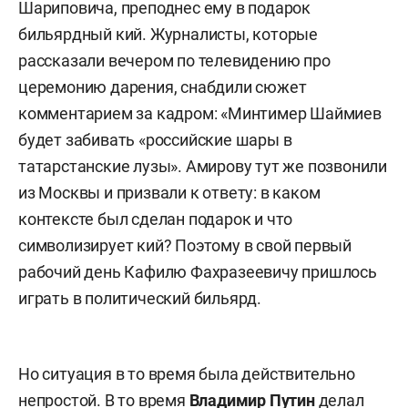
Шариповича, преподнес ему в подарок
бильярдный кий. Журналисты, которые
рассказали вечером по телевидению про
церемонию дарения, снабдили сюжет
комментарием за кадром: «Минтимер Шаймиев
будет забивать «российские шары в
татарстанские лузы». Амирову тут же позвонили
из Москвы и призвали к ответу: в каком
контексте был сделан подарок и что
символизирует кий? Поэтому в свой первый
рабочий день Кафилю Фахразеевичу пришлось
играть в политический бильярд.
Но ситуация в то время была действительно
непростой. В то время
Владимир Путин
делал