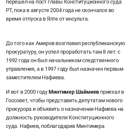
перешел на пост главы Конституционного суда
РТ, пока в августе 2004 года не скончался во
время отпуска в Ялте от инсульта.
До того как Амиров возглавил республиканскую
прокуратуру, он успел проработать там 8 лет: с
1992 года он был начальником следственного
управления, а в 1997 году был назначен первым
заместителем Нафиева.
И вот в 2000 году
Минтимер Шаймиев
приехал в
Госсовет, чтобы представить депутатам нового
прокурора и объявить о назначении Нафиева на
должность руководителя Конституционного
суда. Нафиев, поблагодарив Минтимера