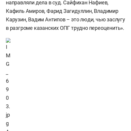
направляли дела в суд. Сайфихан Нафиев,
Кафиль Амиров, Фарид Загидуллин, Владимир
Карузин, Вадим Антипов – это люди, чью заслугу
в разгроме казанских ОПГ трудно переоценить».