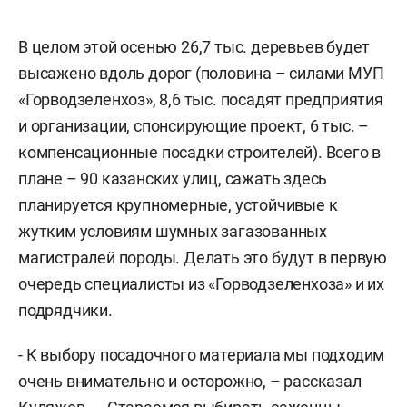
В целом этой осенью 26,7 тыс. деревьев будет
высажено вдоль дорог (половина – силами МУП
«Горводзеленхоз», 8,6 тыс. посадят предприятия
и организации, спонсирующие проект, 6 тыс. –
компенсационные посадки строителей). Всего в
плане – 90 казанских улиц, сажать здесь
планируется крупномерные, устойчивые к
жутким условиям шумных загазованных
магистралей породы. Делать это будут в первую
очередь специалисты из «Горводзеленхоза» и их
подрядчики.
- К выбору посадочного материала мы подходим
очень внимательно и осторожно, – рассказал