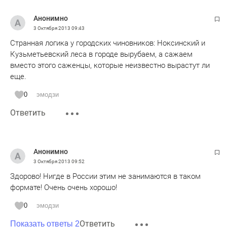
Анонимно
3 Октября 2013
09:43
Странная логика у городских чиновников: Ноксинский и
Кузьметьевский леса в городе вырубаем, а сажаем
вместо этого саженцы, которые неизвестно вырастут ли
еще.
0
эмодзи
Ответить
Анонимно
3 Октября 2013
09:52
Здорово! Нигде в России этим не занимаются в таком
формате! Очень очень хорошо!
0
эмодзи
Ответить
Показать ответы 2