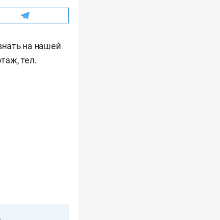
знать на нашей
таж, тел.