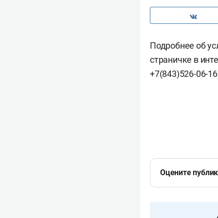
Подробнее об ус
страничке в инте
+7(843)526-06-16
Оцените публи