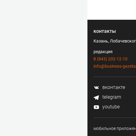
контакты
Казань, Лобачевского
редакция
8 (843) 202-12-10
info@business-gazeta
вконтакте
telegram
youtube
мобильное приложе