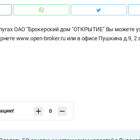
лугах ОАО "Брокерский дом "ОТКРЫТИЕ" Вы можете у
рнете www.open-broker.ru или в офисе Пушкина д.9, 2 э
кацию!
0