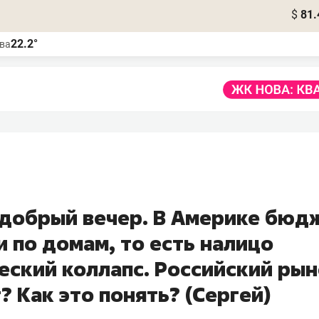
$
81.
22.2°
ва
 добрый вечер. В Америке бюд
 по домам, то есть налицо
еский коллапс. Российский рын
? Как это понять? (Сергей)