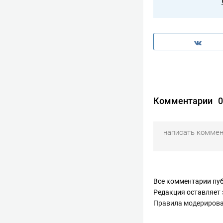
Комментарии
0
Все комментарии пуб
Редакция оставляет 
Правила модериров