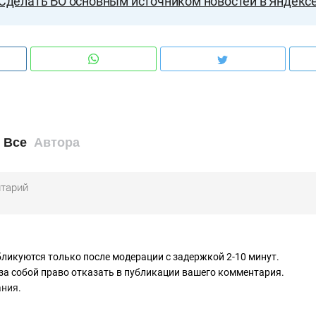
Сделать БО основным источником новостей в Яндекс
Все
Автора
ликуются только после модерации с задержкой 2-10 минут.
за собой право отказать в публикации вашего комментария.
ания
.