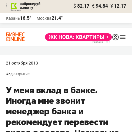
забронируй
$
82.17
€
94.84
¥
12.17
валюту
16.5°
21.4°
Казань
Москва
21 октября 2013
#
бд открытие
У меня вклад в банке.
Иногда мне звонит
менеджер банка и
рекомендует перевести