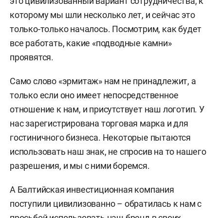
это цивилизованный вариант сотрудничества, к
которому мы шли несколько лет, и сейчас это
только-только началось. Посмотрим, как будет
все работать, какие «подводные камни»
проявятся.
Само слово «эрмитаж» нам не принадлежит, а
только если оно имеет непосредственное
отношение к нам, и присутствует наш логотип. У
нас зарегистрирована торговая марка и для
гостиничного бизнеса. Некоторые пытаются
использовать наш знак, не спросив на то нашего
разрешения, и мы с ними боремся.
А Балтийская инвестиционная компания
поступили цивилизованно – обратилась к нам с
просьбой использовать наш бренд в своих