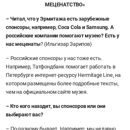
МЕЦЕНАТСТВО»
– Читал, что у Эрмитажа есть зарубежные
спонсоры, например, Coca Cola и Samsung. А
российские компании помогают музею? Есть у
нас
меценаты
? (Ильгизар Зарипов)
– Российские спонсоры у нас тоже есть.
Например, Татфондбанк помогает работать в
Петербурге интернет-ресурсу Hermitage Line, на
котором размещены более подробные тексты,
чем на официальном сайте музея.
– Кто кого находит, вы спонсоров или они
выбирают вас?
– По-разному бывает. Например, мы недавно