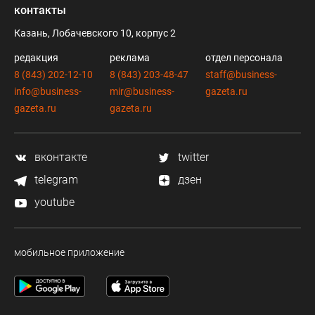
контакты
Казань, Лобачевского 10, корпус 2
редакция
реклама
отдел персонала
8 (843) 202-12-10
8 (843) 203-48-47
staff@business-
info@business-
mir@business-
gazeta.ru
gazeta.ru
gazeta.ru
вконтакте
twitter
telegram
дзен
youtube
мобильное приложение