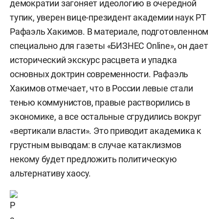
демократии загоняет идеологию в очередной
тупик, уверен вице-президент академии наук РТ
Рафаэль Хакимов. В материале, подготовленном
специально для газеты «БИЗНЕС Online», он дает
исторический экскурс расцвета и упадка
основных доктрин современности. Рафаэль
Хакимов отмечает, что в России левые стали
тенью коммунистов, правые растворились в
экономике, а все остальные сгрудились вокруг
«вертикали власти». Это приводит академика к
грустным выводам: в случае катаклизмов
некому будет предложить политическую
альтернативу хаосу.