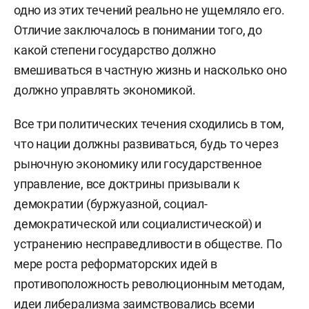
одно из этих течений реально не ущемляло его.
Отличие заключалось в понимании того, до
какой степени государство должно
вмешиваться в частную жизнь и насколько оно
должно управлять экономикой.
Все три политических течения сходились в том,
что нации должны развиваться, будь то через
рыночную экономику или государственное
управление, все доктрины призывали к
демократии (буржуазной, социал-
демократической или социалистической) и
устранению несправедливости в обществе. По
мере роста реформаторских идей в
противоположность революционным методам,
идеи либерализма заимствовались всеми