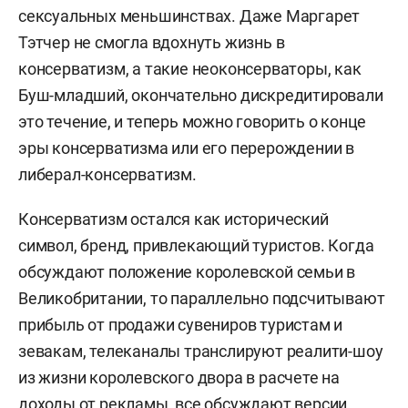
сексуальных меньшинствах. Даже Маргарет
Тэтчер не смогла вдохнуть жизнь в
консерватизм, а такие неоконсерваторы, как
Буш-младший, окончательно дискредитировали
это течение, и теперь можно говорить о конце
эры консерватизма или его перерождении в
либерал-консерватизм.
Консерватизм остался как исторический
символ, бренд, привлекающий туристов. Когда
обсуждают положение королевской семьи в
Великобритании, то параллельно подсчитывают
прибыль от продажи сувениров туристам и
зевакам, телеканалы транслируют реалити-шоу
из жизни королевского двора в расчете на
доходы от рекламы, все обсуждают версии