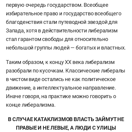
первую очередь государством. Всеобщее
избирательное право и государство всеобщего
благоденствия стали путеводной звездой для
Запада, хотя в действительности либерализм
стал гарантом свободы для относительно
небольшой группы людей — богатых и властных.
Таким образом, к концу ХХ века либерализм
разобрали по кусочкам. Классические либералы
в чистом виде остались не как политическое
движение, а интеллектуальное направление.
Иначе говоря, на практике можно говорить о
конце либерализма.
В СЛУЧАЕ КАТАКЛИЗМОВ ВЛАСТЬ ЗАЙМУТ НЕ
ПРАВЫЕ И НЕ ЛЕВЫЕ, А ЛЮДИ С УЛИЦЫ