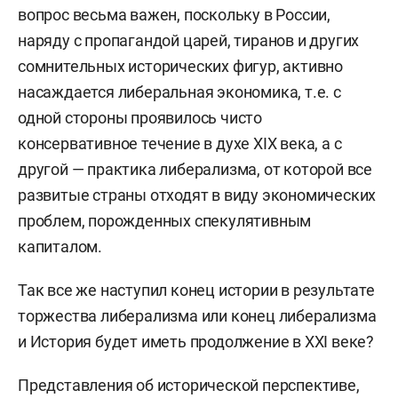
вопрос весьма важен, поскольку в России,
наряду с пропагандой царей, тиранов и других
сомнительных исторических фигур, активно
насаждается либеральная экономика, т.е. с
одной стороны проявилось чисто
консервативное течение в духе ХIХ века, а с
другой — практика либерализма, от которой все
развитые страны отходят в виду экономических
проблем, порожденных спекулятивным
капиталом.
Так все же наступил конец истории в результате
торжества либерализма или конец либерализма
и История будет иметь продолжение в ХХI веке?
Представления об исторической перспективе,