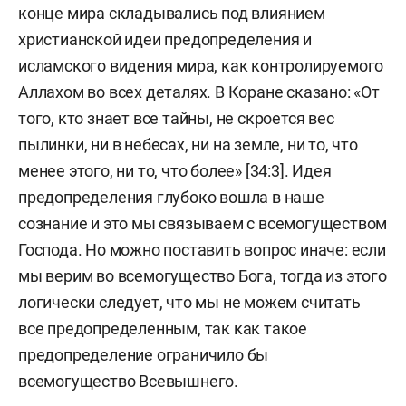
конце мира складывались под влиянием
христианской идеи предопределения и
исламского видения мира, как контролируемого
Аллахом во всех деталях. В Коране сказано: «От
того, кто знает все тайны, не скроется вес
пылинки, ни в небесах, ни на земле, ни то, что
менее этого, ни то, что более» [34:3]. Идея
предопределения глубоко вошла в наше
сознание и это мы связываем с всемогуществом
Господа. Но можно поставить вопрос иначе: если
мы верим во всемогущество Бога, тогда из этого
логически следует, что мы не можем считать
все предопределенным, так как такое
предопределение ограничило бы
всемогущество Всевышнего.