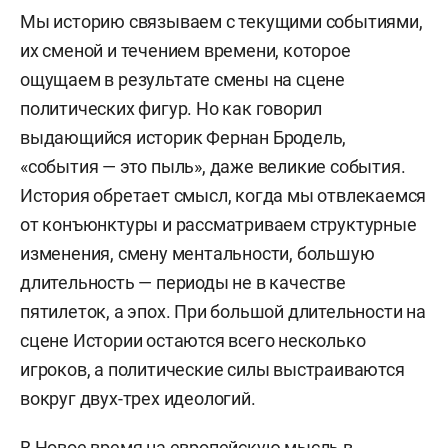
Мы историю связываем с текущими событиями,
их сменой и течением времени, которое
ощущаем в результате смены на сцене
политических фигур. Но как говорил
выдающийся историк Фернан Бродель,
«события — это пыль», даже великие события.
История обретает смысл, когда мы отвлекаемся
от конъюнктуры и рассматриваем структурные
изменения, смену ментальности, большую
длительность — периоды не в качестве
пятилеток, а эпох. При большой длительности на
сцене Истории остаются всего несколько
игроков, а политические силы выстраиваются
вокруг двух-трех идеологий.
В Новое время на европейскую мысль в