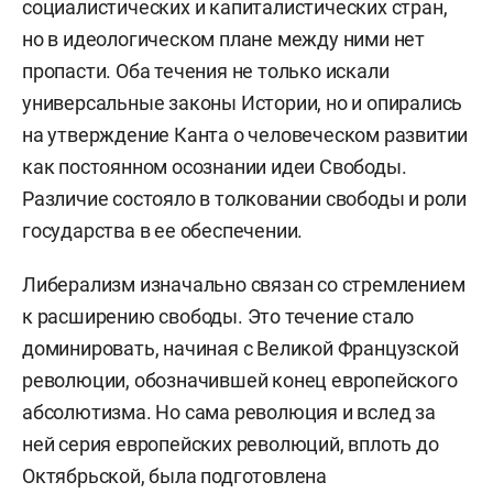
социалистических и капиталистических стран,
но в идеологическом плане между ними нет
пропасти. Оба течения не только искали
универсальные законы Истории, но и опирались
на утверждение Канта о человеческом развитии
как постоянном осознании идеи Свободы.
Различие состояло в толковании свободы и роли
государства в ее обеспечении.
Либерализм изначально связан со стремлением
к расширению свободы. Это течение стало
доминировать, начиная с Великой Французской
революции, обозначившей конец европейского
абсолютизма. Но сама революция и вслед за
ней серия европейских революций, вплоть до
Октябрьской, была подготовлена