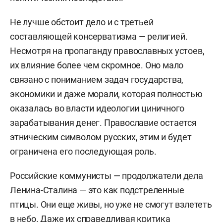
Не лучше обстоит дело и с третьей
составляющей консерватизма — религией.
Несмотря на пропаганду православных устоев,
их влияние более чем скромное. Оно мало
связано с пониманием задач государства,
экономики и даже морали, которая полностью
оказалась во власти идеологии циничного
зарабатывания денег. Православие остается
этническим символом русских, этим и будет
ограничена его последующая роль.
Российские коммунисты — продолжатели дела
Ленина-Сталина — это как подстреленные
птицы. Они еще живы, но уже не смогут взлететь
в небо. Даже их справедливая критика