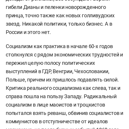
гибели Дианы и пеленки новорожденного
принца, точно также как новых голливудских
звезд. Никакой политики, только бизнес. А в
России и этого нет.
Социализм как практика в начале 60-х годов
столкнулся с рядом экономических трудностей и
пережил целую полосу политических
выступлений в ГДР, Венгрии, Чехословакии,
Польше, причем их пришлось подавлять силой.
Критика реального социализма как слева, так и
справа пошла на пользу Западу. Радикальный
социализм в лице маоистов и троцкистов
попытался взять реванш, обвинив социалистов и
коммунистов в отступничестве от идеалов