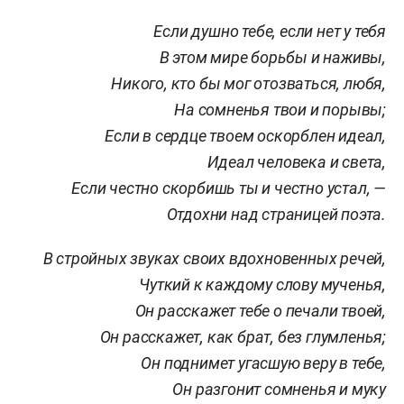
Если душно тебе, если нет у тебя
В этом мире борьбы и наживы,
Никого, кто бы мог отозваться, любя,
На сомненья твои и порывы;
Если в сердце твоем оскорблен идеал,
Идеал человека и света,
Если честно скорбишь ты и честно устал, —
Отдохни над страницей поэта.
В стройных звуках своих вдохновенных речей,
Чуткий к каждому слову мученья,
Он расскажет тебе о печали твоей,
Он расскажет, как брат, без глумленья;
Он поднимет угасшую веру в тебе,
Он разгонит сомненья и муку