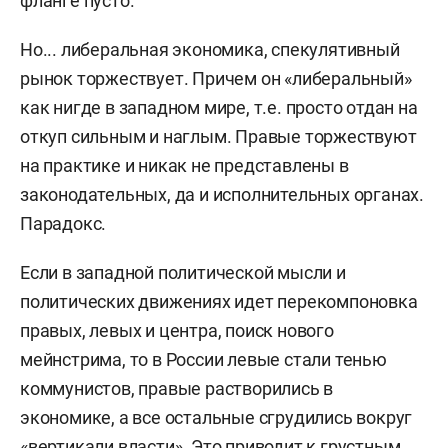
фланге пусто.
Но... либеральная экономика, спекулятивный
рынок торжествует. Причем он «либеральный»
как нигде в западном мире, т.е. просто отдан на
откуп сильным и наглым. Правые торжествуют
на практике и никак не представлены в
законодательных, да и исполнительных органах.
Парадокс.
Если в западной политической мысли и
политических движениях идет перекомпоновка
правых, левых и центра, поиск нового
мейнстрима, то в России левые стали тенью
коммунистов, правые растворились в
экономике, а все остальные сгрудились вокруг
«вертикали власти». Это приводит к грустным