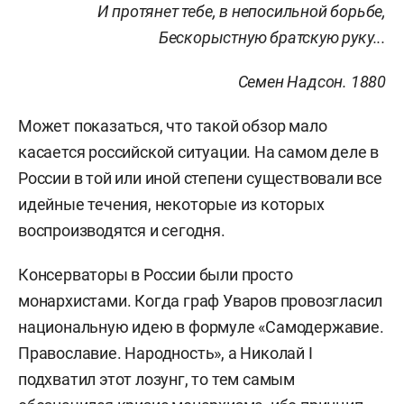
И протянет тебе, в непосильной борьбе,
Бескорыстную братскую руку...
Семен Надсон. 1880
Может показаться, что такой обзор мало
касается российской ситуации. На самом деле в
России в той или иной степени существовали все
идейные течения, некоторые из которых
воспроизводятся и сегодня.
Консерваторы в России были просто
монархистами. Когда граф Уваров провозгласил
национальную идею в формуле «Самодержавие.
Православие. Народность», а Николай I
подхватил этот лозунг, то тем самым