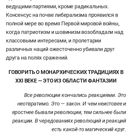
ведущими партиями, кроме радикальных.
Консенсус на почве либерализма проявился в
полной мере во время Первой мировой войны,
когда патриотизм и шовинизм возобладали над
классовыми интересами, и пролетарии
различных наций ожесточенно убивали друг
друга на полях сражений.
ГОВОРИТЬ О МОНАРХИЧЕСКИХ ТРАДИЦИЯХ В
ХХ
I
ВЕКЕ — ЭТО ИЗ ОБЛАСТИ ФАНТАЗИИ
Все революции кончались реакциями. Это
неотвратимо. Это — закон. И чем неистовее и
яростнее бывали революции, тем сильнее были
реакции. В чередованиях революций и реакций
есть какой-то магический круг.