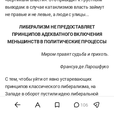
выводам: в случае катаклизмов власть займут
не правые и не левые, а люди с улицы...
ЛИБЕРАЛИЗМ НЕ ПРЕДОСТАВЛЯЕТ
ПРИНЦИПОВ АДЕКВАТНОГО ВКЛЮЧЕНИЯ
МЕНЬШИНСТВ В ПОЛИТИЧЕСКИЕ ПРОЦЕССЫ
Миром правят судьба и прихоть.
Франсуа де Ларошфуко
С тем, чтобы уйти от явно устаревающих
принципов классического либерализма, на
Западе в оборот пустили идею либеральной
демократии, чем не столько решается проблема
106
спасения либерализма, сколько идеология