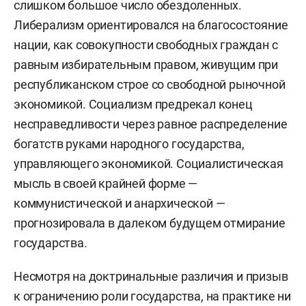
слишком большое число обездоленных.
Либерализм ориентировался на благосостояние
нации, как совокупности свободных граждан с
равным избирательным правом, живущим при
республиканском строе со свободной рыночной
экономикой. Социализм предрекал конец
несправедливости через равное распределение
богатств руками народного государства,
управляющего экономикой. Социалистическая
мысль в своей крайней форме —
коммунистической и анархической —
прогнозировала в далеком будущем отмирание
государства.
Несмотря на доктринальные различия и призыв
к ограничению роли государства, на практике ни