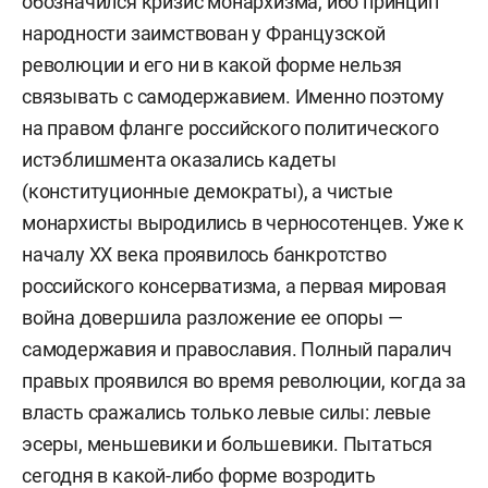
обозначился кризис монархизма, ибо принцип
народности заимствован у Французской
революции и его ни в какой форме нельзя
связывать с самодержавием. Именно поэтому
на правом фланге российского политического
истэблишмента оказались кадеты
(конституционные демократы), а чистые
монархисты выродились в черносотенцев. Уже к
началу ХХ века проявилось банкротство
российского консерватизма, а первая мировая
война довершила разложение ее опоры —
самодержавия и православия. Полный паралич
правых проявился во время революции, когда за
власть сражались только левые силы: левые
эсеры, меньшевики и большевики. Пытаться
сегодня в какой-либо форме возродить