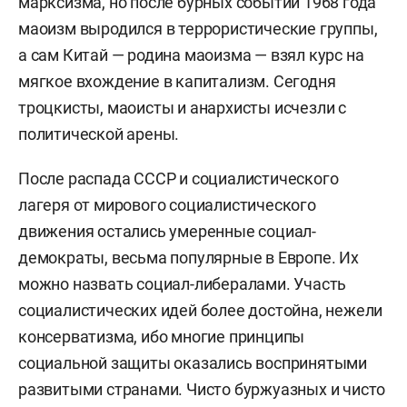
марксизма, но после бурных событий 1968 года
маоизм выродился в террористические группы,
а сам Китай — родина маоизма — взял курс на
мягкое вхождение в капитализм. Сегодня
троцкисты, маоисты и анархисты исчезли с
политической арены.
После распада СССР и социалистического
лагеря от мирового социалистического
движения остались умеренные социал-
демократы, весьма популярные в Европе. Их
можно назвать социал-либералами. Участь
социалистических идей более достойна, нежели
консерватизма, ибо многие принципы
социальной защиты оказались воспринятыми
развитыми странами. Чисто буржуазных и чисто