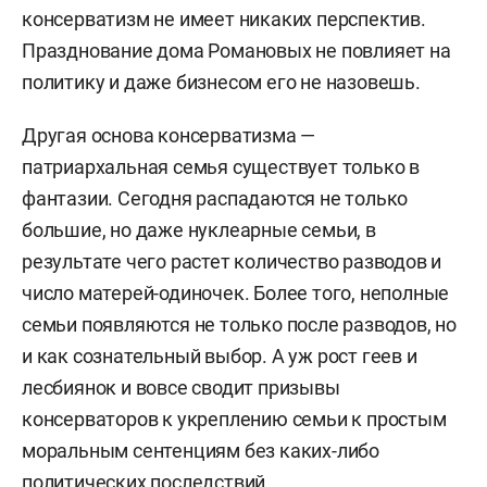
консерватизм не имеет никаких перспектив.
Празднование дома Романовых не повлияет на
политику и даже бизнесом его не назовешь.
Другая основа консерватизма —
патриархальная семья существует только в
фантазии. Сегодня распадаются не только
большие, но даже нуклеарные семьи, в
результате чего растет количество разводов и
число матерей-одиночек. Более того, неполные
семьи появляются не только после разводов, но
и как сознательный выбор. А уж рост геев и
лесбиянок и вовсе сводит призывы
консерваторов к укреплению семьи к простым
моральным сентенциям без каких-либо
политических последствий.