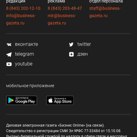
редакция
реклама
отдел персонала
8 (843) 202-12-10
8 (843) 203-48-47
staff@business-
info@business-
mir@business-
gazeta.ru
gazeta.ru
gazeta.ru
вконтакте
twitter
telegram
дзен
youtube
мобильное приложение
Деловая электронная газета «Бизнес Online» (на связи).
Свидетельство о регистрации СМИ Эл №ФС 77-33484 от 15.10.08.
Выдано федеральной службой по надзору в сфере связи и массовых