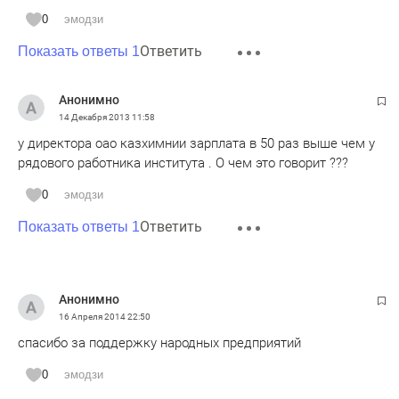
0
эмодзи
Ответить
Показать ответы 1
Анонимно
14 Декабря 2013
11:58
у директора оао казхимнии зарплата в 50 раз выше чем у
рядового работника института . О чем это говорит ???
0
эмодзи
Ответить
Показать ответы 1
Анонимно
16 Апреля 2014
22:50
спасибо за поддержку народных предприятий
0
эмодзи