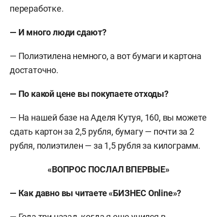
переработке.
— И много люди сдают?
— Полиэтилена немного, а вот бумаги и картона
достаточно.
— По какой цене вы покупаете отходы?
— На нашей базе на Аделя Кутуя, 160, вы можете
сдать картон за 2,5 рубля, бумагу — почти за 2
рубля, полиэтилен — за 1,5 рубля за килограмм.
«ВОПРОС ПОСЛАЛ ВПЕРВЫЕ»
— Как давно вы читаете «БИЗНЕС Online»?
— Года три назад, когда я еще учился в