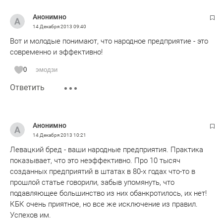
Анонимно
14 Декабря 2013
09:40
Вот и молодые понимают, что народное предприятие - это
современно и эффективно!
0
эмодзи
Ответить
Анонимно
14 Декабря 2013
10:21
Левацкий бред - ваши народные предприятия. Практика
показывает, что это неэффективно. Про 10 тысяч
созданных предприятий в штатах в 80-х годах что-то в
прошлой статье говорили, забыв упомянуть, что
подавляющее большинство из них обанкротилось, их нет!
КБК очень приятное, но все же исключение из правил.
Успехов им.