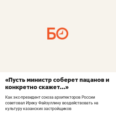
«Пусть министр соберет пацанов и
конкретно скажет...»
Как экс-президент союза архитекторов России
советовал Иреку Файзуллину воздействовать на
культуру казанских застройщиков