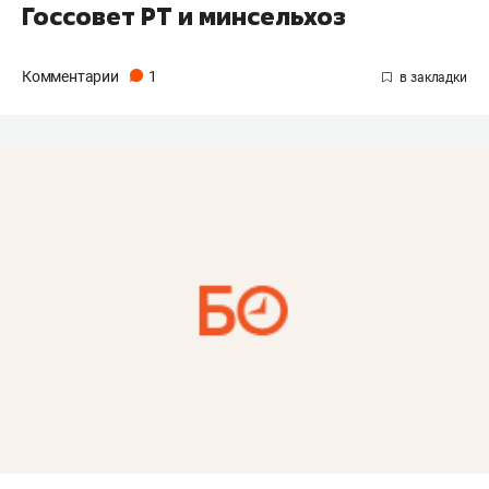
Госсовет РТ и минсельхоз
Комментарии
1