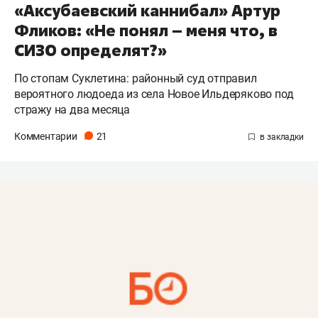
«Аксубаевский каннибал» Артур
Фликов: «Не понял – меня что, в
СИЗО определят?»
По стопам Суклетина: районный суд отправил
вероятного людоеда из села Новое Ильдеряково под
стражу на два месяца
Комментарии
21