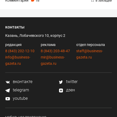
Комментарии
18
контакты
Казань, Лобачевского 10, корпус 2
редакция
реклама
отдел персонала
8 (843) 202-12-10
8 (843) 203-48-47
staff@business-
info@business-
mir@business-
gazeta.ru
gazeta.ru
gazeta.ru
вконтакте
twitter
telegram
дзен
youtube