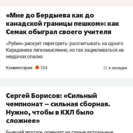
«Мне до Бердыева как до
канадской границы пешком»: как
Семак обыграл своего учителя
«Рубин» рискует перегореть: рассчитывать на одного
Карадениза легкомысленно, но так зацикливаться на
неудачах опасно
Комментарии
124
Сергей Борисов: «Сильный
чемпионат – сильная сборная.
Нужно, чтобы в КХЛ было
сложнее»
Бывший вратарь отвечает на самые актуальные