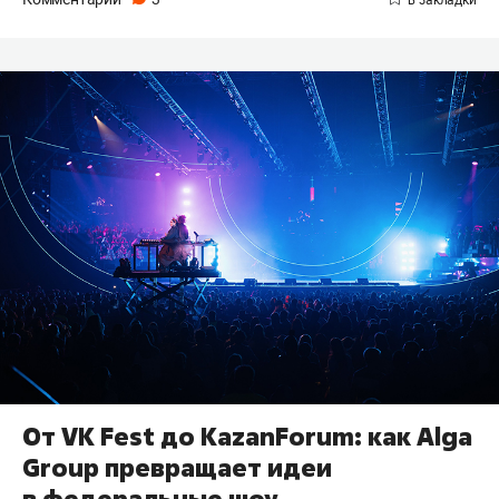
От VK Fest до KazanForum: как Alga
Group превращает идеи
в федеральные шоу