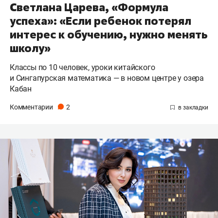
Светлана Царева, «Формула
успеха»: «Если ребенок потерял
интерес к обучению, нужно менять
школу»
Классы по 10 человек, уроки китайского
и Сингапурская математика — в новом центре у озера
Кабан
Комментарии
2