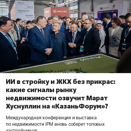
ИИ в стройку и ЖКХ без прикрас:
какие сигналы рынку
недвижимости озвучит Марат
Хуснуллин на «КазаньФорум»?
Международная конференция и выставка
по недвижимости IPM вновь соберет топовых
застройщиков