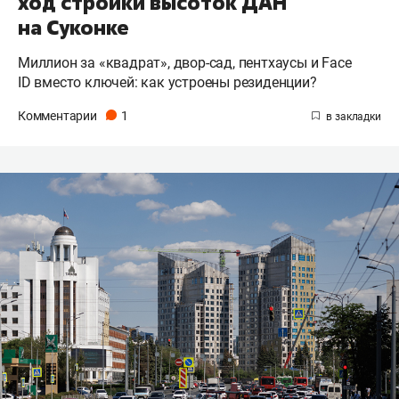
ход стройки высоток ДАН
на Суконке
Миллион за «квадрат», двор-сад, пентхаусы и Face
ID вместо ключей: как устроены резиденции?
Комментарии
1