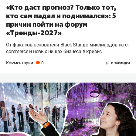
«Кто даст прогноз? Только тот,
кто сам падал и поднимался»: 5
причин пойти на форум
«Тренды-2027»
От факапов основателя Black Star до миллиардов на e-
commerce и новых нишах бизнеса в кризис
Комментарии
0