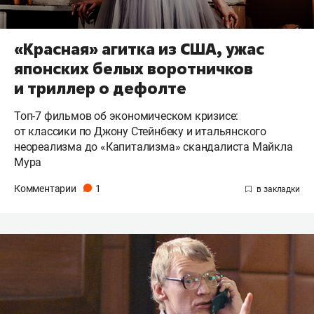
«Красная» агитка из США, ужас
японских белых воротничков
и триллер о дефолте
Топ-7 фильмов об экономическом кризисе:
от классики по Джону Стейнбеку и итальянского
неореализма до «Капитализма» скандалиста Майкла
Мура
Комментарии
1