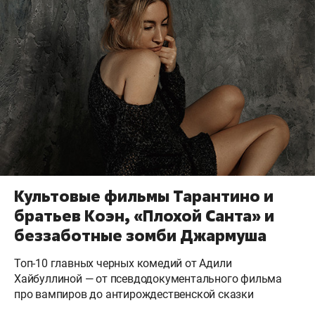
Культовые фильмы Тарантино и
братьев Коэн, «Плохой Санта» и
беззаботные зомби Джармуша
Топ-10 главных черных комедий от Адили
Хайбуллиной — от псевдодокументального фильма
про вампиров до антирождественской сказки