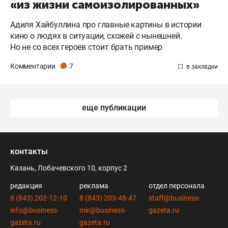
«из жизни самоизолированных»
Адиля Хайбуллина про главные картины в истории
кино о людях в ситуации, схожей с нынешней.
Но не со всех героев стоит брать пример
Комментарии
7
еще публикации
контакты
Казань, Лобачевского 10, корпус 2
редакция
реклама
отдел персонала
8 (843) 202-12-10
8 (843) 203-48-47
staff@business-
info@business-
mir@business-
gazeta.ru
gazeta.ru
gazeta.ru