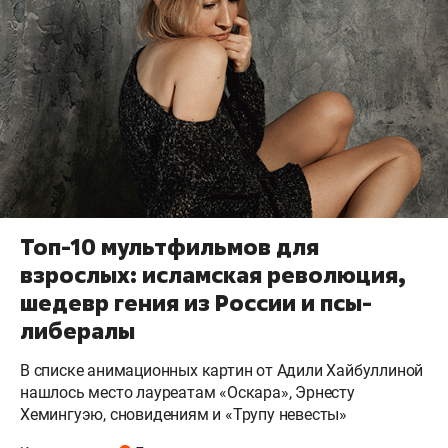
Топ-10 мультфильмов для
взрослых: исламская революция,
шедевр гения из России и псы-
либералы
В списке анимационных картин от Адили Хайбуллиной
нашлось место лауреатам «Оскара», Эрнесту
Хемингуэю, сновидениям и «Трупу невесты»