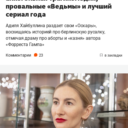
провальные «Ведьмы» и лучший
сериал года
Адиля Хайбуллина раздает свои «Оскары»,
восхищаясь историей про берлинскую русалку,
отмечая драму про аборты и «казня» автора
«Форреста Гампа»
Комментарии
23