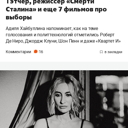
Тэтчер, режиссер «Смерти
Сталина» и еще 7 фильмов про
выборы
Адиля Хайбуллина напоминает, как на теме
голосования и политтехнологий отметились Роберт
Де Ниро, Джордж Клуни, Шон Пенн и даже «Квартет И»
Комментарии
16