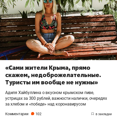
«Сами жители Крыма, прямо
скажем, недоброжелательные.
Туристы им вообще не нужны»
Адиля Хайбуллина о вкусном крымском пиве,
устрицах за 300 рублей, важности налички, очередях
за хлебом и «победе» над коронавирусом
Комментарии
102