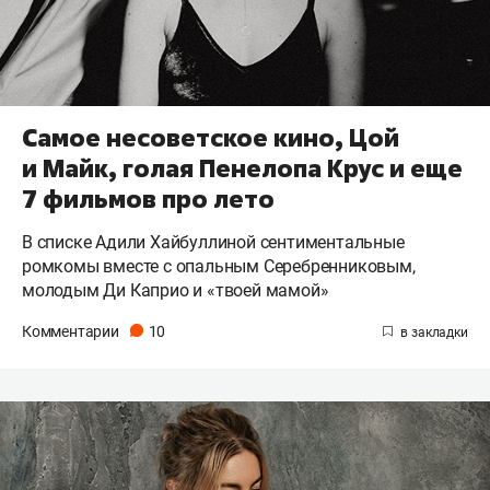
Самое несоветское кино, Цой
и Майк, голая Пенелопа Крус и еще
7 фильмов про лето
В списке Адили Хайбуллиной сентиментальные
ромкомы вместе с опальным Серебренниковым,
молодым Ди Каприо и «твоей мамой»
Комментарии
10