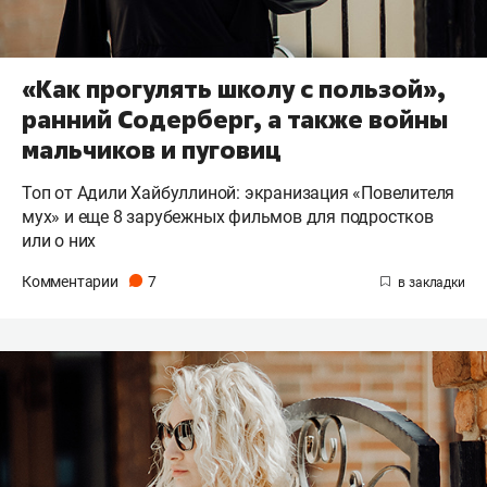
«Как прогулять школу с пользой»,
ранний Содерберг, а также войны
мальчиков и пуговиц
Топ от Адили Хайбуллиной: экранизация «Повелителя
мух» и еще 8 зарубежных фильмов для подростков
или о них
Комментарии
7