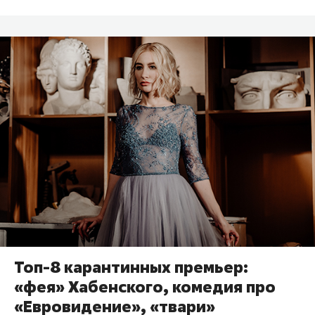
Топ-8 карантинных премьер:
«фея» Хабенского, комедия про
«Евровидение», «твари»