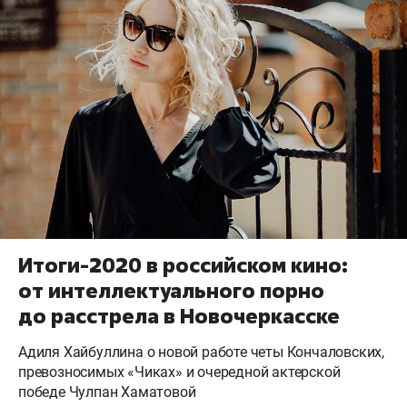
Итоги-2020 в российском кино:
от интеллектуального порно
до расстрела в Новочеркасске
Адиля Хайбуллина о новой работе четы Кончаловских,
превозносимых «Чиках» и очередной актерской
победе Чулпан Хаматовой