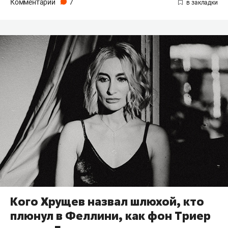
Комментарии
7
Кого Хрущев назвал шлюхой, кто
плюнул в Феллини, как фон Триер