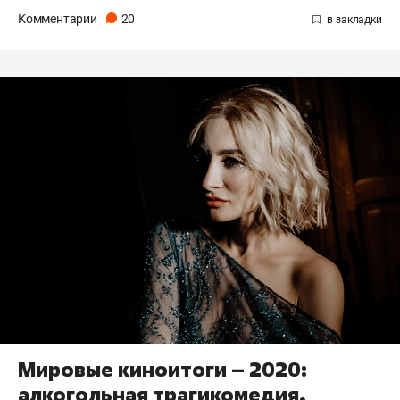
Комментарии
20
Мировые киноитоги – 2020:
алкогольная трагикомедия,