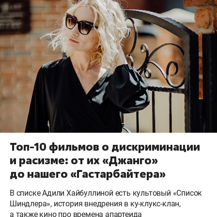
Топ-10 фильмов о дискриминации
и расизме: от их «Джанго»
до нашего «Гастарбайтера»
В списке Адили Хайбуллиной есть культовый «Список
Шиндлера», история внедрения в ку-клукс-клан,
а также кино про времена апартеида