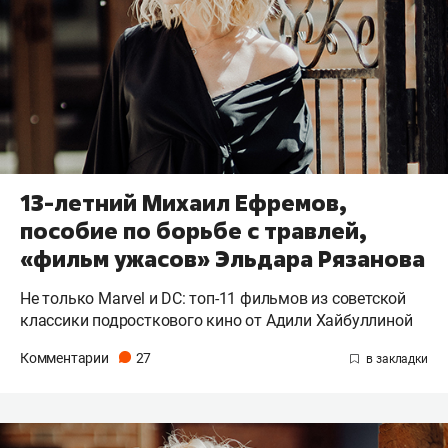
13-летний Михаил Ефремов,
пособие по борьбе с травлей,
«фильм ужасов» Эльдара Рязанова
Не только Marvel и DC: топ-11 фильмов из советской
классики подросткового кино от Адили Хайбуллиной
Комментарии
27