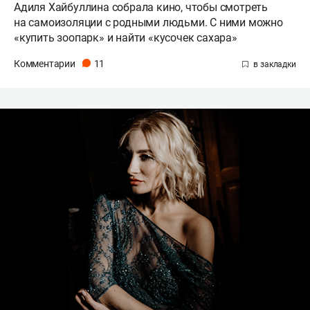
Адиля Хайбуллина собрала кино, чтобы смотреть
на самоизоляции с родными людьми. С ними можно
«купить зоопарк» и найти «кусочек сахара»
Комментарии
11