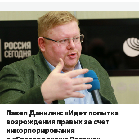
Павел Данилин: «Идет попытка
возрождения правых за счет
инкорпорирования
в «Справедливую Россию»