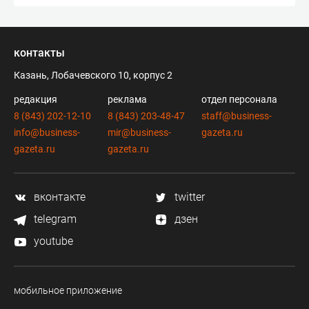
контакты
Казань, Лобачевского 10, корпус 2
редакция
реклама
отдел персонала
8 (843) 202-12-10
8 (843) 203-48-47
staff@business-
info@business-
mir@business-
gazeta.ru
gazeta.ru
gazeta.ru
вконтакте
twitter
telegram
дзен
youtube
мобильное приложение