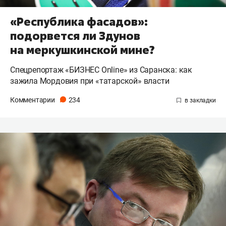
«Республика фасадов»:
подорвется ли Здунов
на меркушкинской мине?
Спецрепортаж «БИЗНЕС Online» из Саранска: как
зажила Мордовия при «татарской» власти
Комментарии
234