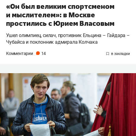
«Он был великим спортсменом
и мыслителем»: в Москве
простились с Юрием Власовым
Ушел олимпиец, силач, противник Ельцина – Гайдара –
Чубайса и поклонник адмирала Колчака
Комментарии
14