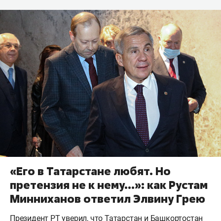
«Его в Татарстане любят. Но
претензия не к нему...»: как Рустам
Минниханов ответил Элвину Грею
Президент РТ уверил, что Татарстан и Башкортостан