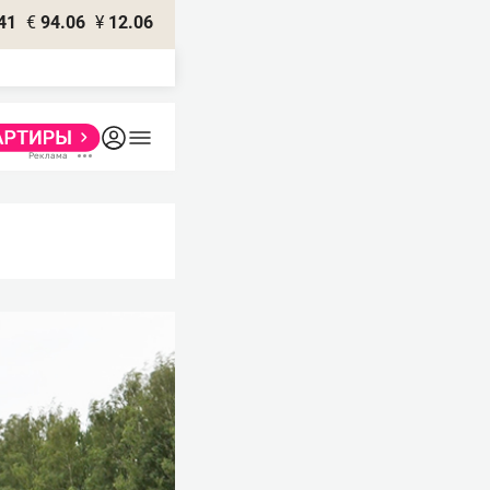
41
€
94.06
¥
12.06