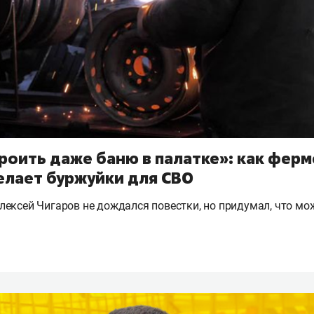
роить даже баню в палатке»: как ферм
елает буржуйки для СВО
ексей Чигаров не дождался повестки, но придумал, что мо