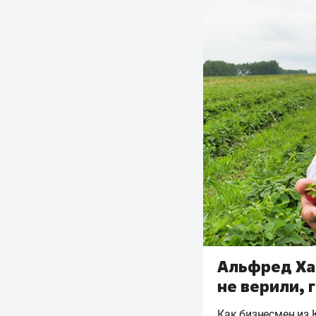
Альфред Ха
не верили, 
Как бизнесмен из 