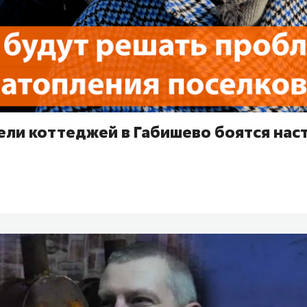
ели коттеджей в Габишево боятся нас