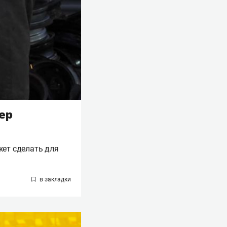
ер
жет сделать для