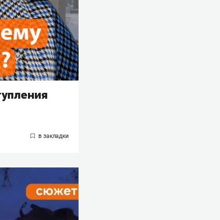
тупления