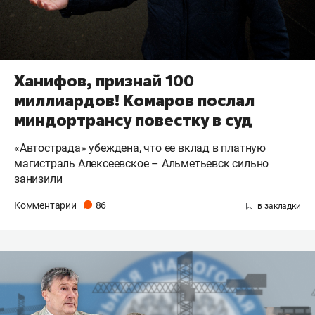
Ханифов, признай 100
миллиардов! Комаров послал
миндортрансу повестку в суд
«Автострада» убеждена, что ее вклад в платную
магистраль Алексеевское – Альметьевск сильно
занизили
Комментарии
86