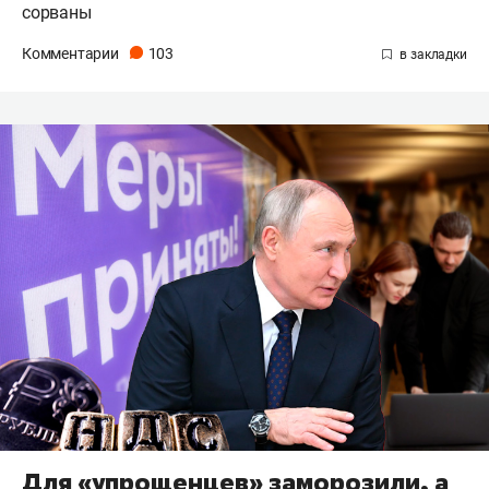
сорваны
Комментарии
103
Для «упрощенцев» заморозили, а