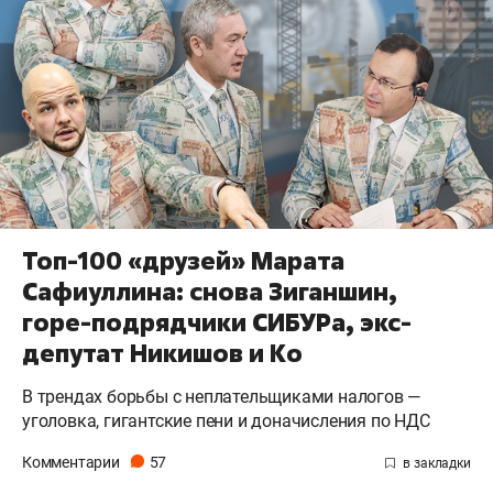
Топ-100 «друзей» Марата
Сафиуллина: снова Зиганшин,
горе-подрядчики СИБУРа, экс-
депутат Никишов и Ко
В трендах борьбы с неплательщиками налогов —
уголовка, гигантские пени и доначисления по НДС
Комментарии
57