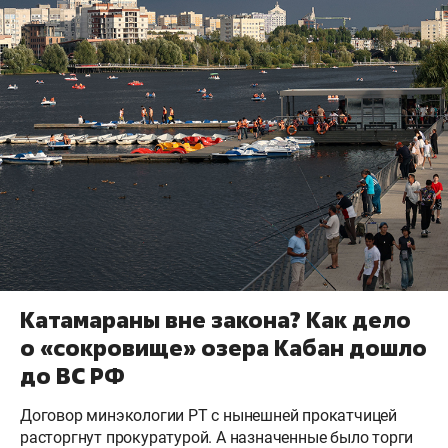
Катамараны вне закона? Как дело
о «сокровище» озера Кабан дошло
до ВС РФ
Договор минэкологии РТ с нынешней прокатчицей
расторгнут прокуратурой. А назначенные было торги