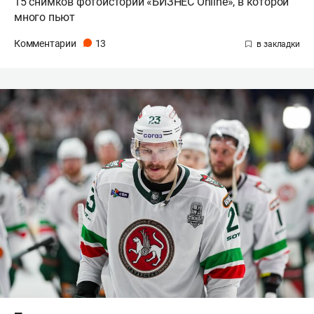
15 снимков фотоистории «БИЗНЕС Online», в которой
много пьют
Комментарии
13