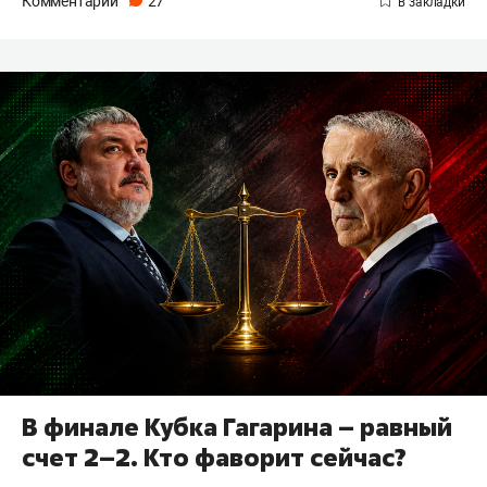
Комментарии
27
В финале Кубка Гагарина – равный
счет 2–2. Кто фаворит сейчас?