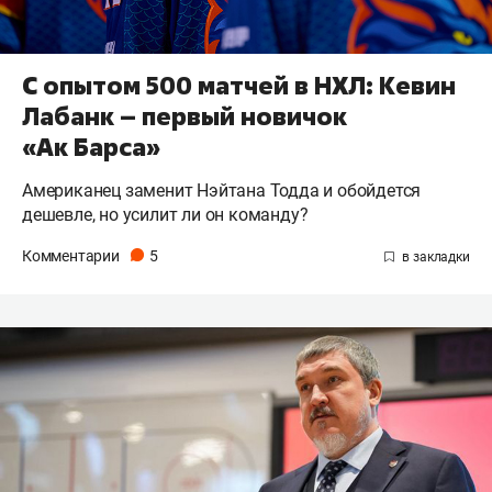
С опытом 500 матчей в НХЛ: Кевин
Лабанк – первый новичок
«Ак Барса»
Американец заменит Нэйтана Тодда и обойдется
дешевле, но усилит ли он команду?
Комментарии
5