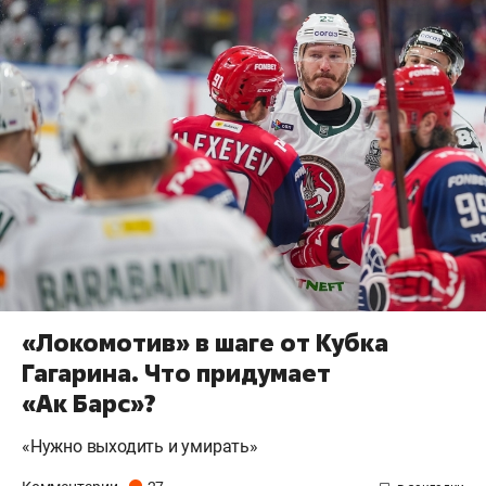
«Локомотив» в шаге от Кубка
Гагарина. Что придумает
«Ак Барс»?
«Нужно выходить и умирать»