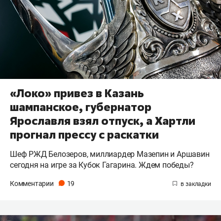
«Локо» привез в Казань
шампанское, губернатор
Ярославля взял отпуск, а Хартли
прогнал прессу с раскатки
Шеф РЖД Белозеров, миллиардер Мазепин и Аршавин
сегодня на игре за Кубок Гагарина. Ждем победы?
Комментарии
19