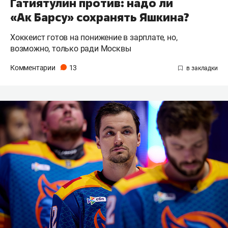
Гатиятулин против: надо ли
«Ак Барсу» сохранять Яшкина?
Хоккеист готов на понижение в зарплате, но,
возможно, только ради Москвы
Комментарии
13