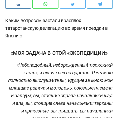
Каким вопросом застали врасплох
татарстанскую делегацию во время поездки в
Японию
«МОЯ ЗАДАЧА В ЭТОЙ «ЭКСПЕДИЦИИ»
«Небоподобный, неборожденный тюркскикй
каган», я нынче сел на царство. Речь мою
полностью выслушайте вы, идущие за мною мои
младшие родичи и молодежь, союзные племена
и народы;
вы, стоящие справа начальники шад
и апа, вы, стоящие слева начальники: тарханы
и приказные, вы тридцать, вы начальники