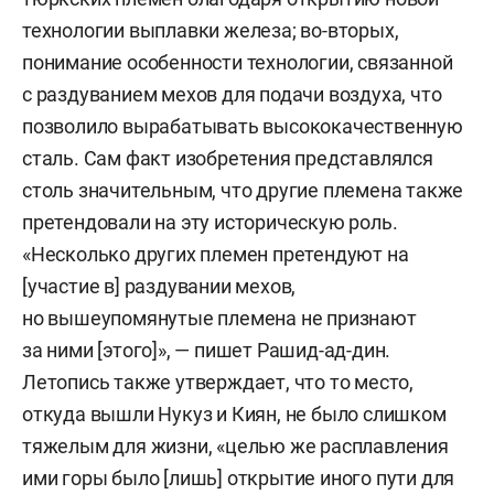
технологии выплавки железа; во-вторых,
понимание особенности технологии, связанной
с раздуванием мехов для подачи воздуха, что
позволило вырабатывать высококачественную
сталь. Сам факт изобретения представлялся
столь значительным, что другие племена также
претендовали на эту историческую роль.
«Несколько других племен претендуют на
[участие в] раздувании мехов,
но вышеупомянутые племена не признают
за ними [этого]», — пишет Рашид-ад-дин.
Летопись также утверждает, что то место,
откуда вышли Нукуз и Киян, не было слишком
тяжелым для жизни, «целью же расплавления
ими горы было [лишь] открытие иного пути для