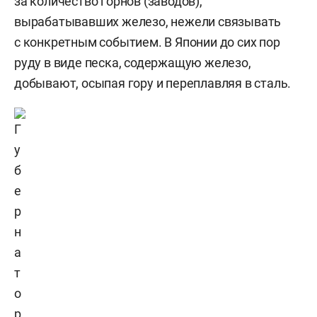
за количество горнов (заводов),
вырабатывавших железо, нежели связывать
с конкретным событием. В Японии до сих пор
руду в виде песка, содержащую железо,
добывают, осыпая гору и переплавляя в сталь.