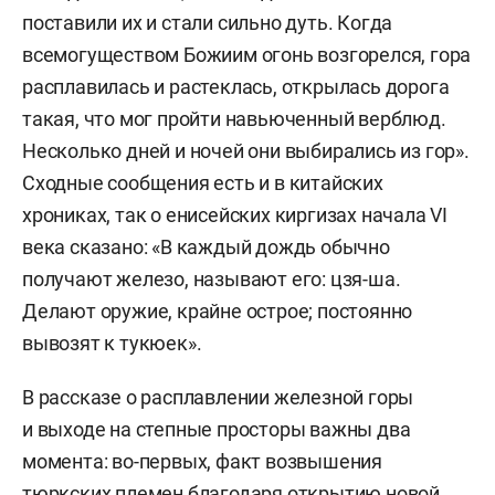
поставили их и стали сильно дуть. Когда
всемогуществом Божиим огонь возгорелся, гора
расплавилась и растеклась, открылась дорога
такая, что мог пройти навьюченный верблюд.
Несколько дней и ночей они выбирались из гор».
Сходные сообщения есть и в китайских
хрониках, так о енисейских киргизах начала VI
века сказано: «В каждый дождь обычно
получают железо, называют его: цзя-ша.
Делают оружие, крайне острое; постоянно
вывозят к тукюек».
В рассказе о расплавлении железной горы
и выходе на степные просторы важны два
момента: во-первых, факт возвышения
тюркских племен благодаря открытию новой