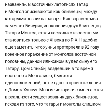
названия». В восточных летописях Татар
и Монгол описываются как близнецы, между
которыми возникла распря. Как справедливо
замечает Бичурин, «поколения двух близнецов,
Татар и Монгол, стали несколько известными
становиться только с XI века по Р. Х. Надобно
еще заметить, что хунны претерпели в 92 году
конечное поражение от монголов восточной
половины, данной Или-ханом в удел сыну его
Татару. Дом Сяньби, владевший в то время
восточною Монголиею, был хотя
единоплеменный, но не одного происхождения
с Домом Хунну». Многие историки сомневаются
в реальности существования двух близнецов,
исходя из того, что татары и монголы слишком