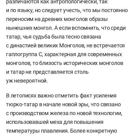
различаются как антропологически, так
и по языку, но следует учесть, что мы постоянно
переносим на древних монголов образы
нынешних монгол. А если вспомнить, что среди
татар, чья судьба была тесно связана
с династией великих Монголов, не встречается
гаплогруппа С, характерная для современных
монголов, то близость исторических монголов
и татар не представляется столь
уж невероятной.
В летописях важно отметить факт усиления
тюрко-татар в начале новой эры, что связано
с производством железа по новой технологии,
использовавшей меха для повышения
температуры плавления. Более конкретную