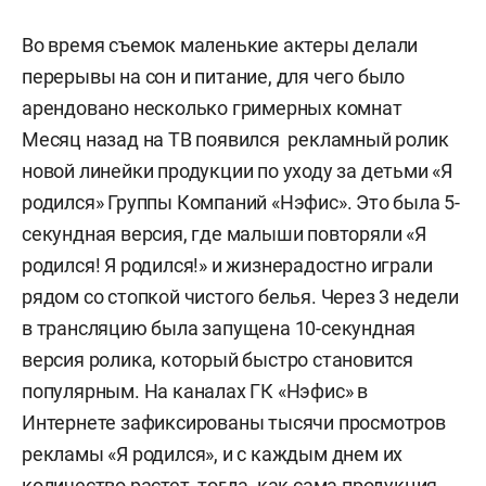
Во время съемок маленькие актеры делали
перерывы на сон и питание, для чего было
арендовано несколько гримерных комнат
Месяц назад на ТВ появился рекламный ролик
новой линейки продукции по уходу за детьми «Я
родился» Группы Компаний «Нэфис». Это была 5-
секундная версия, где малыши повторяли «Я
родился! Я родился!» и жизнерадостно играли
рядом со стопкой чистого белья. Через 3 недели
в трансляцию была запущена 10-секундная
версия ролика, который быстро становится
популярным. На каналах ГК «Нэфис» в
Интернете зафиксированы тысячи просмотров
рекламы «Я родился», и с каждым днем их
количество растет, тогда, как сама продукция