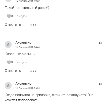
12 Августа 2015
10:27
Такой трогательный ролик!)
0
эмодзи
Ответить
Анонимно
12 Августа 2015
14:46
Классные малыши!
0
эмодзи
Ответить
Анонимно
12 Августа 2015
15:55
Когда появится на прилавке, скажите пожалуйста! Очень
хочется попробовать.