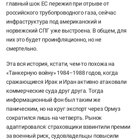
главный шок ЕС пережил при отрыве от
российского трубопроводного газа, сейчас
инфраструктура под американский и
норвежский СПГ уже выстроена. В общем, для
них это будет проинфляционно, но не
смертельно.
Эта вся история, кстати, чем-то похожа на
«Танкерную войну» 1984–1988 годов, когда
сражающиеся Ирак и Иран активно атаковали
коммерческие суда друг друга. Тогда
информационный фон был таким же
паническим, но на круг экспорт через Ормуз
сократился лишь на четверть. Рынок
адаптировался: страховщики взвинтили премии
за военный риск, судовладельцы повысили