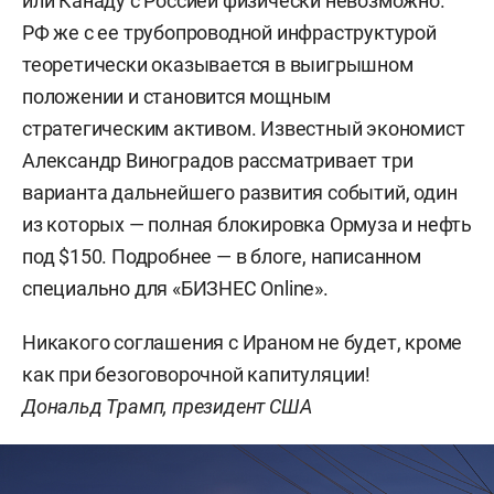
или Канаду с Россией физически невозможно.
РФ же с ее трубопроводной инфраструктурой
теоретически оказывается в выигрышном
положении и становится мощным
стратегическим активом. Известный экономист
Александр Виноградов рассматривает три
варианта дальнейшего развития событий, один
из которых — полная блокировка Ормуза и нефть
под $150. Подробнее — в блоге, написанном
специально для «БИЗНЕС Online».
Никакого соглашения с Ираном не будет, кроме
как при безоговорочной капитуляции!
Дональд Трамп, президент США