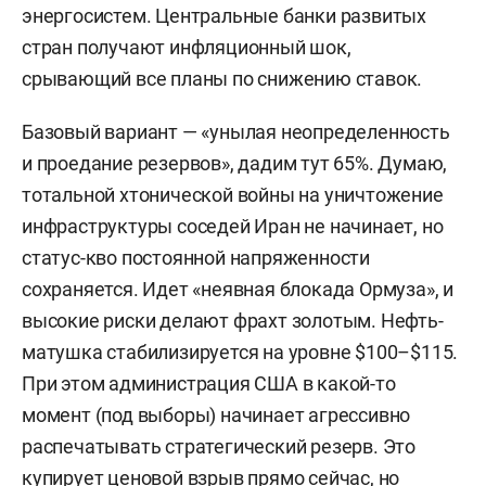
энергосистем. Центральные банки развитых
стран получают инфляционный шок,
срывающий все планы по снижению ставок.
Базовый вариант — «унылая неопределенность
и проедание резервов», дадим тут 65%. Думаю,
тотальной хтонической войны на уничтожение
инфраструктуры соседей Иран не начинает, но
статус-кво постоянной напряженности
сохраняется. Идет «неявная блокада Ормуза», и
высокие риски делают фрахт золотым. Нефть-
матушка стабилизируется на уровне $100–$115.
При этом администрация США в какой-то
момент (под выборы) начинает агрессивно
распечатывать стратегический резерв. Это
купирует ценовой взрыв прямо сейчас, но