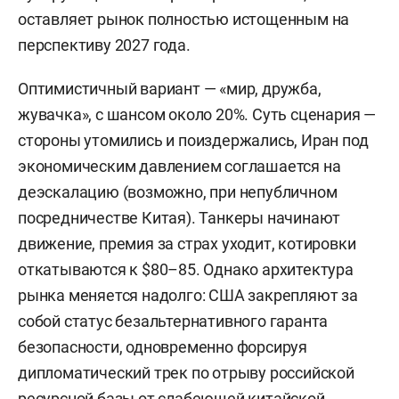
оставляет рынок полностью истощенным на
перспективу 2027 года.
Оптимистичный вариант — «мир, дружба,
жувачка», с шансом около 20%. Суть сценария —
стороны утомились и поиздержались, Иран под
экономическим давлением соглашается на
деэскалацию (возможно, при непубличном
посредничестве Китая). Танкеры начинают
движение, премия за страх уходит, котировки
откатываются к $80–85. Однако архитектура
рынка меняется надолго: США закрепляют за
собой статус безальтернативного гаранта
безопасности, одновременно форсируя
дипломатический трек по отрыву российской
ресурсной базы от слабеющей китайской