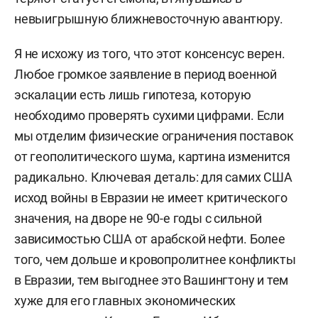
невыигрышную ближневосточную авантюру.
Я не исхожу из того, что этот консенсус верен.
Любое громкое заявление в период военной
эскалации есть лишь гипотеза, которую
необходимо проверять сухими цифрами. Если
мы отделим физические ограничения поставок
от геополитического шума, картина изменится
радикально. Ключевая деталь: для самих США
исход войны в Евразии не имеет критического
значения, на дворе не 90-е годы с сильной
зависимостью США от арабской нефти. Более
того, чем дольше и кровопролитнее конфликты
в Евразии, тем выгоднее это Вашингтону и тем
хуже для его главных экономических