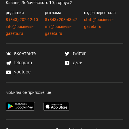
Казань, Лобачевского 10, корпус 2
редакция
реклама
отдел персонала
8 (843) 202-12-10
8 (843) 203-48-47
staff@business-
info@business-
mir@business-
gazeta.ru
gazeta.ru
gazeta.ru
вконтакте
twitter
telegram
дзен
youtube
мобильное приложение