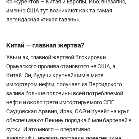
конкурентов — Китая и Европы. Ибо, внезапно,
именно США тут возникают как та самая
легендарная «тихая гавань».
Китай — главная жертва?
Увы и ах, главной жертвой блокировки
Ормузского пролива становятся не США, а
Китай. Он, будучи крупнейшим в мире
импортером нефти, получает из Персидского
залива больше половины всей потребляемой
нефти и около трети импортируемого СПГ.
Саудовская Аравия, Ирак, ОАЭ и Кувейт на круг
обеспечивают Пекину порядка 6 млн баррелей в
сутки. И это много — оперативно
диверсифицировать поставки, повесив их на