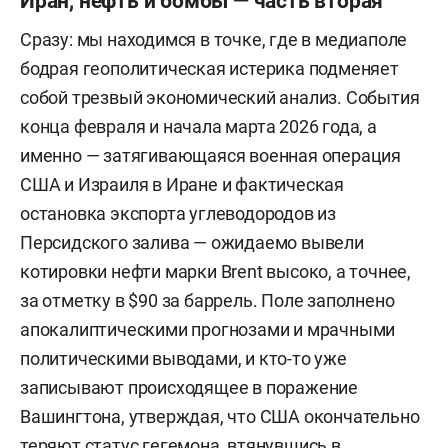
Иран, нефть и бомбы — часть вторая
Сразу: мы находимся в точке, где в медиаполе
бодрая геополитическая истерика подменяет
собой трезвый экономический анализ. События
конца февраля и начала марта 2026 года, а
именно — затягивающаяся военная операция
США и Израиля в Иране и фактическая
остановка экспорта углеводородов из
Персидского залива — ожидаемо вывели
котировки нефти марки Brent высоко, а точнее,
за отметку в $90 за баррель. Поле заполнено
апокалиптическими прогнозами и мрачными
политическими выводами, и кто-то уже
записывают происходящее в поражение
Вашингтона, утверждая, что США окончательно
теряют статус гегемона, втянувшись в