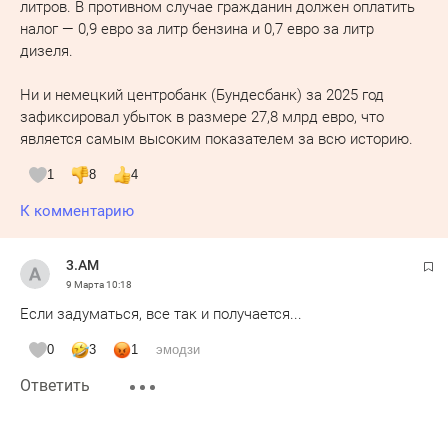
литров. В противном случае гражданин должен оплатить
налог — 0,9 евро за литр бензина и 0,7 евро за литр
дизеля.
Ни и немецкий центробанк (Бундесбанк) за 2025 год
зафиксировал убыток в размере 27,8 млрд евро, что
является самым высоким показателем за всю историю.
1
8
4
К комментарию
3.AM
9 Марта
10:18
Если задуматься, все так и получается...
0
3
1
эмодзи
Ответить