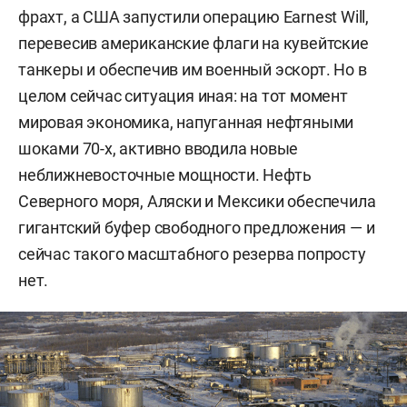
фрахт, а США запустили операцию Earnest Will,
перевесив американские флаги на кувейтские
танкеры и обеспечив им военный эскорт. Но в
целом сейчас ситуация иная: на тот момент
мировая экономика, напуганная нефтяными
шоками 70-х, активно вводила новые
неближневосточные мощности. Нефть
Северного моря, Аляски и Мексики обеспечила
гигантский буфер свободного предложения — и
сейчас такого масштабного резерва попросту
нет.