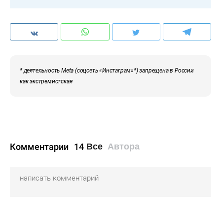
* деятельность Meta (соцсеть «Инстаграм»*) запрещена в России
как экстремистская
Комментарии
14
Все
Автора