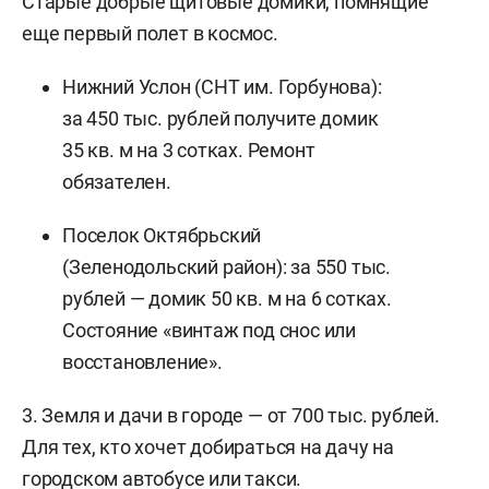
Старые добрые щитовые домики, помнящие
еще первый полет в космос.
Нижний Услон (СНТ им. Горбунова):
за 450 тыс. рублей получите домик
35 кв. м на 3 сотках. Ремонт
обязателен.
Поселок Октябрьский
(Зеленодольский район): за 550 тыс.
рублей — домик 50 кв. м на 6 сотках.
Состояние «винтаж под снос или
восстановление».
3. Земля и дачи в городе — от 700 тыс. рублей.
Для тех, кто хочет добираться на дачу на
городском автобусе или такси.