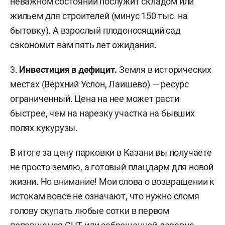
неважном состоянии послужит складом или
жильем для строителей (минус 150 тыс. на
бытовку). А взрослый плодоносящий сад
сэкономит вам пять лет ожидания.
3.
Инвестиция в дефицит.
Земля в исторических
местах (Верхний Услон, Лаишево) — ресурс
ограниченный. Цена на нее может расти
быстрее, чем на нарезку участка на бывших
полях кукурузы.
В итоге за цену парковки в Казани вы получаете
не просто землю, а готовый плацдарм для новой
жизни. Но внимание! Мои слова о возвращении к
истокам вовсе не означают, что нужно сломя
голову скупать любые сотки в первом