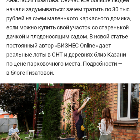
Анастасия Гизатова. Сейчас все больше людей
начали задумываться: зачем тратить по 30 тыс.
рублей на съем маленького каркасного домика,
если можно купить свой участок со старенькой
дачкой и плодоносящим садом. В новой статье
постоянный автор «БИЗНЕС Online» дает
реальные лоты в СНТ и деревнях близ Казани
по цене парковочного места. Подробности —
в блоге Гизатовой.