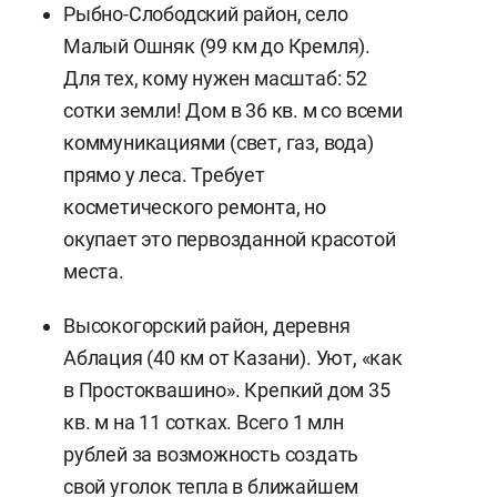
Рыбно-Слободский район, село
Малый Ошняк (99 км до Кремля).
Для тех, кому нужен масштаб: 52
сотки земли! Дом в 36 кв. м со всеми
коммуникациями (свет, газ, вода)
прямо у леса. Требует
косметического ремонта, но
окупает это первозданной красотой
места.
Высокогорский район, деревня
Аблация (40 км от Казани). Уют, «как
в Простоквашино». Крепкий дом 35
кв. м на 11 сотках. Всего 1 млн
рублей за возможность создать
свой уголок тепла в ближайшем