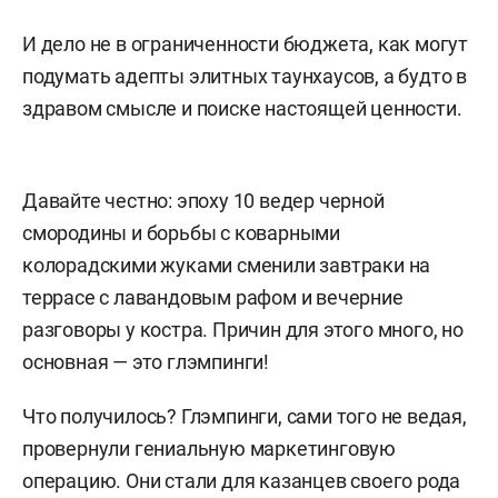
И дело не в ограниченности бюджета, как могут
подумать адепты элитных таунхаусов, а будто в
здравом смысле и поиске настоящей ценности.
Давайте честно: эпоху 10 ведер черной
смородины и борьбы с коварными
колорадскими жуками сменили завтраки на
террасе с лавандовым рафом и вечерние
разговоры у костра. Причин для этого много, но
основная — это глэмпинги!
Что получилось? Глэмпинги, сами того не ведая,
провернули гениальную маркетинговую
операцию. Они стали для казанцев своего рода