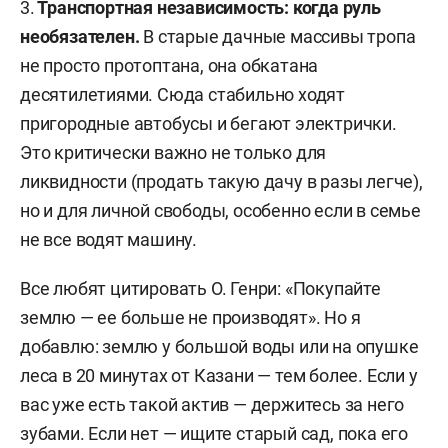
3.
Транспортная независимость: когда руль
необязателен.
В старые дачные массивы тропа
не просто протоптана, она обкатана
десятилетиями. Сюда стабильно ходят
пригородные автобусы и бегают электрички.
Это критически важно не только для
ликвидности (продать такую дачу в разы легче),
но и для личной свободы, особенно если в семье
не все водят машину.
Все любят цитировать О. Генри: «Покупайте
землю — ее больше не производят». Но я
добавлю: землю у большой воды или на опушке
леса в 20 минутах от Казани — тем более. Если у
вас уже есть такой актив — держитесь за него
зубами. Если нет — ищите старый сад, пока его