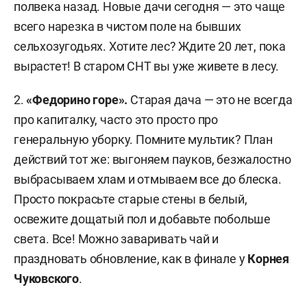
полвека назад. Новые дачи сегодня — это чаще
всего нарезка в чистом поле на бывших
сельхозугодьях. Хотите лес? Ждите 20 лет, пока
вырастет! В старом СНТ вы уже живете в лесу.
2.
«Федорино горе».
Старая дача — это не всегда
про капиталку, часто это просто про
генеральную уборку. Помните мультик? План
действий тот же: выгоняем пауков, безжалостно
выбрасываем хлам и отмываем все до блеска.
Просто покрасьте старые стены в белый,
освежите дощатый пол и добавьте побольше
света. Все! Можно заваривать чай и
праздновать обновление, как в финале у
Корнея
Чуковского
.