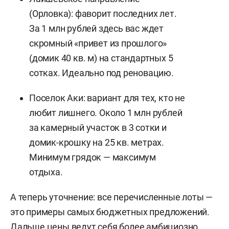
(Орловка): фаворит последних лет.
За 1 млн рублей здесь вас ждет
скромный «привет из прошлого»
(домик 40 кв. м) на стандартных 5
сотках. Идеально под реновацию.
Поселок Аки: вариант для тех, кто не
любит лишнего. Около 1 млн рублей
за камерный участок в 3 сотки и
домик-крошку на 25 кв. метрах.
Минимум грядок — максимум
отдыха.
А теперь уточнение: все перечисленные лоты —
это примеры самых бюджетных предложений.
Дальше цены ведут себя более амбициозно.