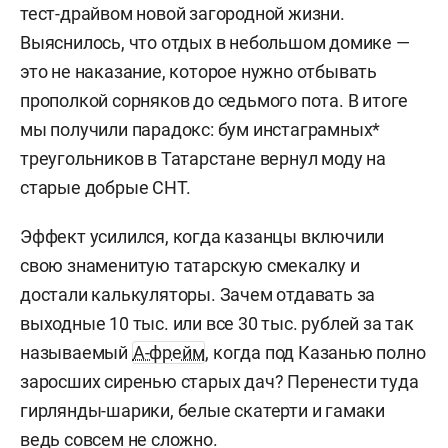
тест-драйвом новой загородной жизни.
Выяснилось, что отдых в небольшом домике —
это не наказание, которое нужно отбывать
прополкой сорняков до седьмого пота. В итоге
мы получили парадокс: бум инстаграмных*
треугольников в Татарстане вернул моду на
старые добрые СНТ.
Эффект усилился, когда казанцы включили
свою знаменитую татарскую смекалку и
достали калькуляторы. Зачем отдавать за
выходные 10 тыс. или все 30 тыс. рублей за так
называемый
А-фрейм
, когда под Казанью полно
заросших сиренью старых дач? Перенести туда
гирлянды-шарики, белые скатерти и гамаки
ведь совсем не сложно.