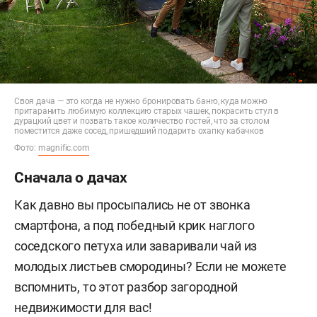
Своя дача — это когда не нужно бронировать баню, куда можно
притаранить любимую коллекцию старых чашек, покрасить стул в
дурацкий цвет и позвать такое количество гостей, что за столом
поместится даже сосед, пришедший подарить охапку кабачков
Фото:
magnific.com
Сначала о дачах
Как давно вы просыпались не от звонка
смартфона, а под победный крик наглого
соседского петуха или заваривали чай из
молодых листьев смородины? Если не можете
вспомнить, то этот разбор загородной
недвижимости для вас!