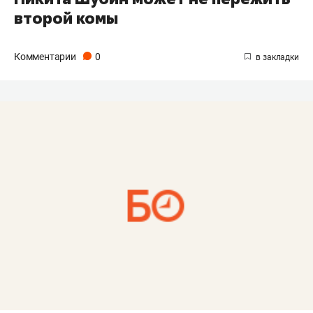
второй комы
Комментарии
0