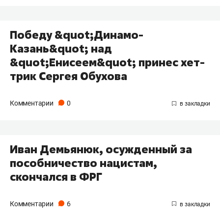
Победу &quot;Динамо-
Казань&quot; над
&quot;Енисеем&quot; принес хет-
трик Сергея Обухова
Комментарии
0
Иван Демьянюк, осужденный за
пособничество нацистам,
скончался в ФРГ
Комментарии
6