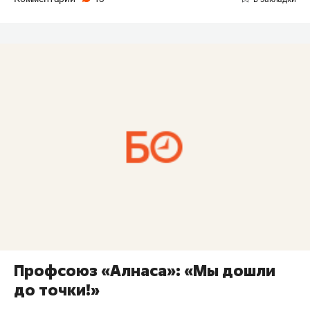
Профсоюз «Алнаса»: «Мы дошли
до точки!»