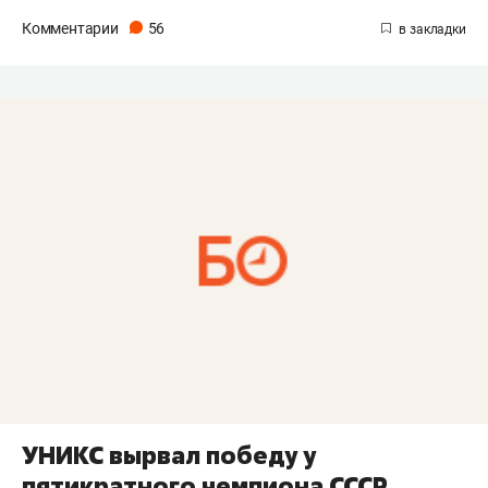
Комментарии
56
УНИКС вырвал победу у
пятикратного чемпиона СССР