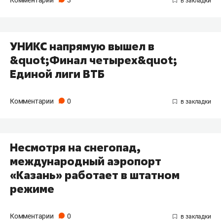
Комментарии
3
УНИКС напрямую вышел в
&quot;Финал четырех&quot;
Единой лиги ВТБ
Комментарии
0
Несмотря на снегопад,
международный аэропорт
«Казань» работает в штатном
режиме
Комментарии
0