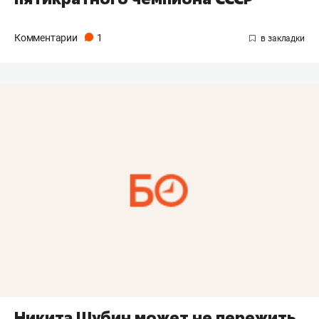
Комментарии
1
Никита Шубин может не пережить