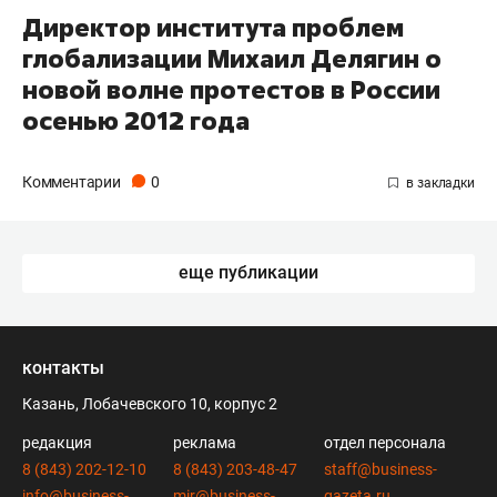
Директор института проблем
глобализации Михаил Делягин о
новой волне протестов в России
осенью 2012 года
Комментарии
0
еще публикации
контакты
Казань, Лобачевского 10, корпус 2
редакция
реклама
отдел персонала
8 (843) 202-12-10
8 (843) 203-48-47
staff@business-
info@business-
mir@business-
gazeta.ru