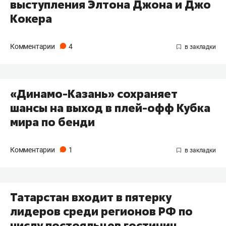
выступления Элтона Джона и Джо
Кокера
Комментарии
4
«Динамо-Казань» сохраняет
шансы на выход в плей-офф Кубка
мира по бенди
Комментарии
1
Татарстан входит в пятерку
лидеров среди регионов РФ по
числу постояльцев гостиниц