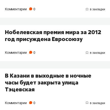
Комментарии
0
Нобелевская премия мира за 2012
год присуждена Евросоюзу
Комментарии
0
В Казани в выходные в ночные
часы будет закрыта улица
Тэцевская
Комментарии
0