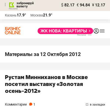
забронируй
$
82.17
€
94.84
¥
12.17
валюту
17.9°
21.9°
Казань
Москва
Материалы за 12 Октября 2012
Рустам Минниханов в Москве
посетил выставку «Золотая
осень-2012»
Комментарии
1