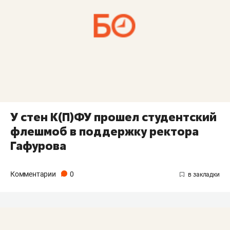
У стен К(П)ФУ прошел студентский
флешмоб в поддержку ректора
Гафурова
Комментарии
0