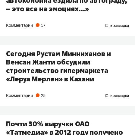
автоколонна ездила по автограду,
– это все на эмоциях…»
Комментарии
57
Сегодня Рустам Минниханов и
Венсан Жанти обсудили
строительство гипермаркета
«Леруа Мерлен» в Казани
Комментарии
25
Почти 30% выручки ОАО
«Татмедиа» в 2012 году получено