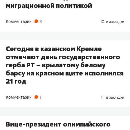
миграционной политикой
Комментарии
3
Сегодня в казанском Кремле
отмечают день государственного
герба РТ – крылатому белому
барсу на красном щите исполнился
21 год
Комментарии
1
Вице-президент олимпийского