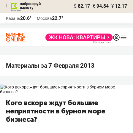
забронируй
$
82.17
€
94.84
¥
12.17
валюту
20.6°
22.7°
Казань
Москва
Материалы за 7 Февраля 2013
Кого вскоре ждут большие
неприятности в бурном море
бизнеса?