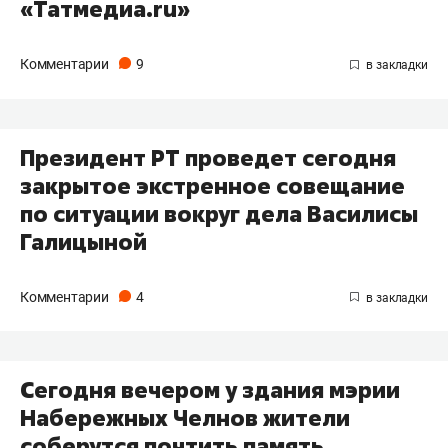
«Татмедиа.ru»
Комментарии
9
Президент РТ проведет сегодня
закрытое экстренное совещание
по ситуации вокруг дела Василисы
Галицыной
Комментарии
4
Сегодня вечером у здания мэрии
Набережных Челнов жители
соберутся почтить память