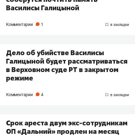
Василисы Галицыной
Комментарии
1
Дело об убийстве Василисы
Галицыной будет рассматриваться
в Верховном суде РТ в закрытом
режиме
Комментарии
4
Срок ареста двум экс-сотрудникам
ОП «Дальний» продлен на месяц