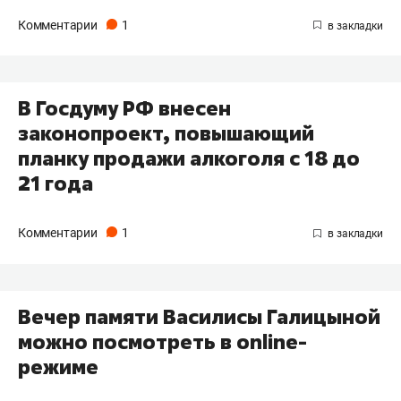
Комментарии
1
В Госдуму РФ внесен
законопроект, повышающий
планку продажи алкоголя c 18 до
21 года
Комментарии
1
Вечер памяти Василисы Галицыной
можно посмотреть в оnline-
режиме