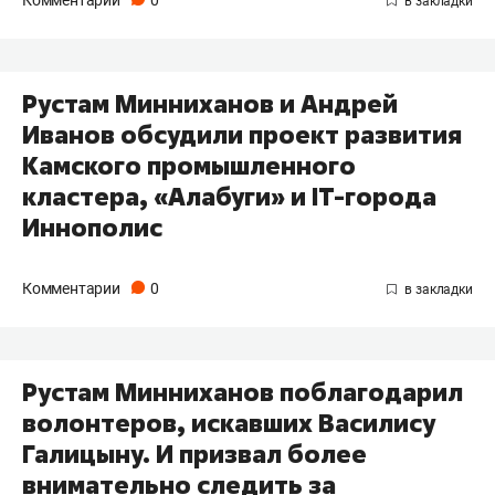
Комментарии
0
Рустам Минниханов и Андрей
Иванов обсудили проект развития
Камского промышленного
кластера, «Алабуги» и IT-города
Иннополис
Комментарии
0
Рустам Минниханов поблагодарил
волонтеров, искавших Василису
Галицыну. И призвал более
внимательно следить за