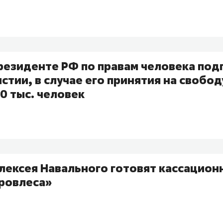
президенте РФ по правам человека под
стии, в случае его принятия на свобод
0 тыс. человек
лексея Навального готовят кассацион
ировлеса»