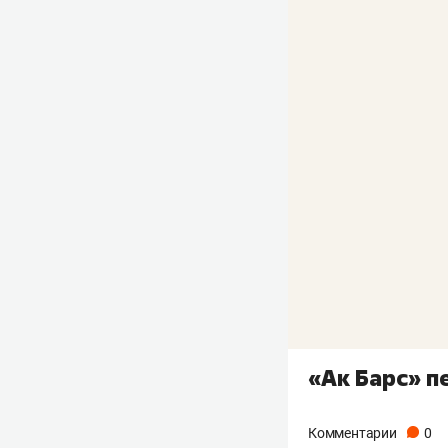
«Ак Барс» п
Комментарии
0