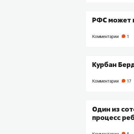
РФС может 
Комментарии
1
Курбан Берд
Комментарии
17
Один из со
процесс ре
Комментарии
5