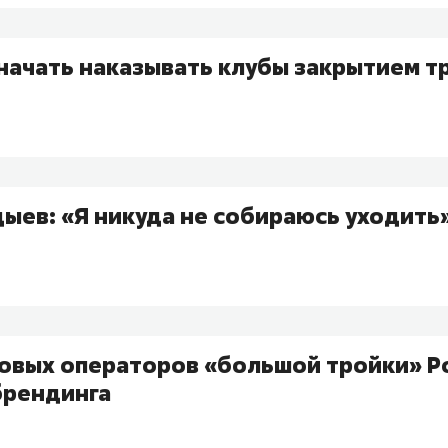
начать наказывать клубы закрытием т
ыев: «Я никуда не собираюсь уходить
товых операторов «большой тройки» Р
брендинга