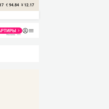
17
€
94.84
¥
12.17