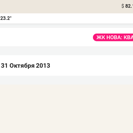
$
82.
23.2°
а
 31 Октября 2013