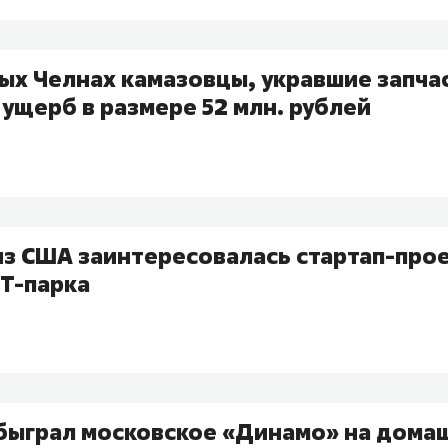
ых Челнах камазовцы, укравшие запча
ущерб в размере 52 млн. рублей
из США заинтересовалась стартап-прое
IТ-парка
обыграл московское «Динамо» на дома