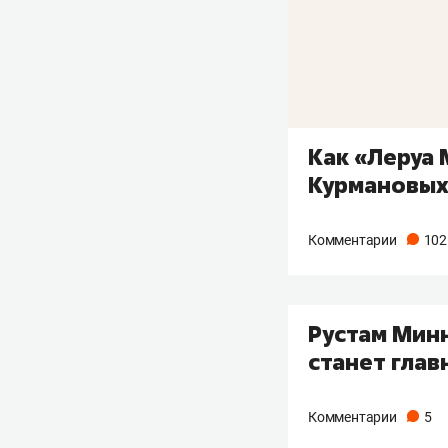
Как «Леруа
Курмановы
Комментарии
102
Рустам Мин
станет глав
Комментарии
5