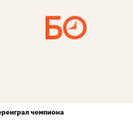
ереиграл чемпиона