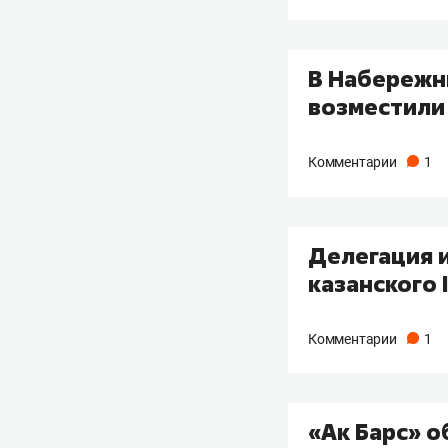
В Набережн
возместили 
Комментарии
1
Делегация 
казанского 
Комментарии
1
«Ак Барс» 