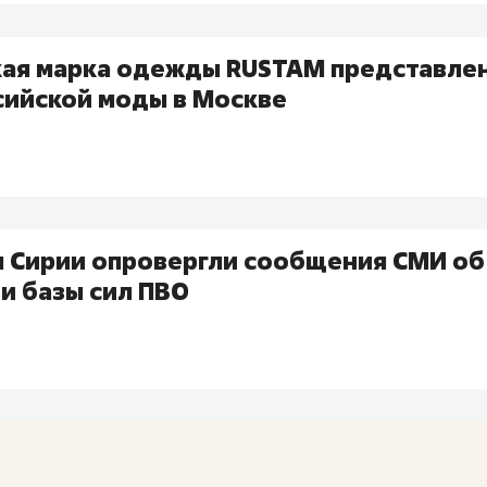
кая марка одежды RUSTAM представлен
сийской моды в Москве
 Сирии опровергли сообщения СМИ об
и базы сил ПВО