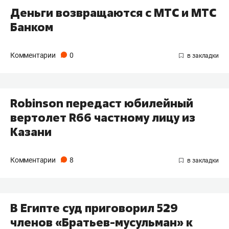
Деньги возвращаются с МТС и МТС
Банком
Комментарии
0
Robinson передаст юбилейный
вертолет R66 частному лицу из
Казани
Комментарии
8
В Египте суд приговорил 529
членов «Братьев-мусульман» к