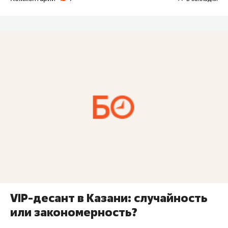
VIP-десант в Казани: случайность
или закономерность?