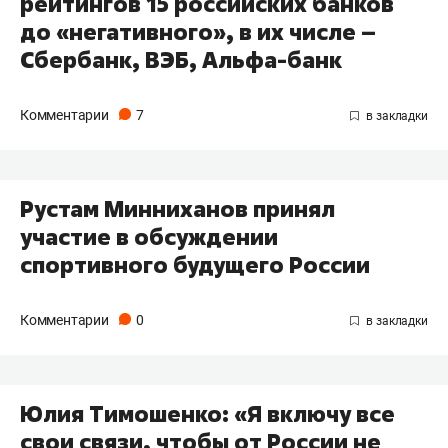
рейтингов 15 российских банков
до «негативного», в их числе –
Сбербанк, ВЭБ, Альфа-банк
Комментарии
7
Рустам Минниханов принял
участие в обсуждении
спортивного будущего России
Комментарии
0
Юлия Тимошенко: «Я включу все
свои связи, чтобы от России не