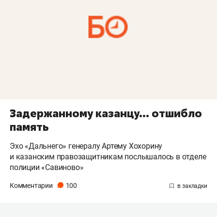
Задержанному казанцу... отшибло
память
Эхо «Дальнего» генералу Артему Хохорину
и казанским правозащитникам послышалось в отделе
полиции «Савиново»
Комментарии
100