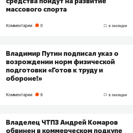
средства пойдут на развитие
массового спорта
Комментарии
0
Владимир Путин подписал указ о
возрождении норм физической
подготовки «Готов к труду и
обороне!»
Комментарии
8
Владелец ЧТПЗ Андрей Комаров
обвинен в коммерческом подкупе