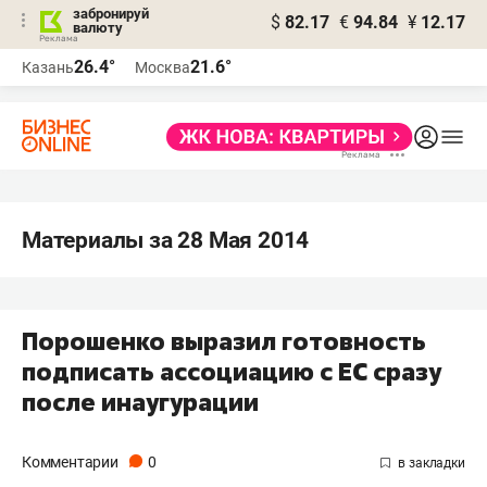
забронируй
$
82.17
€
94.84
¥
12.17
валюту
26.4°
21.6°
Казань
Москва
Материалы за 28 Мая 2014
Порошенко выразил готовность
подписать ассоциацию с ЕС сразу
после инаугурации
Комментарии
0