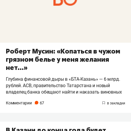
Роберт Мусин: «Копаться в чужом
грязном белье у меня желания
нет...»
Глубина финансовой дыры в «БТА-Казань» — 6 млрд.
рублей. АСВ, правительство Татарстана и новый
владелец банка обещают найти и наказать виновных
Комментарии
67
В Казани до конца года будет