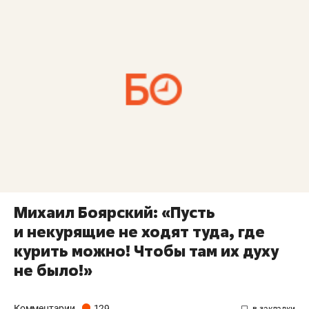
Михаил Боярский: «Пусть
и некурящие не ходят туда, где
курить можно! Чтобы там их духу
не было!»
Комментарии
129