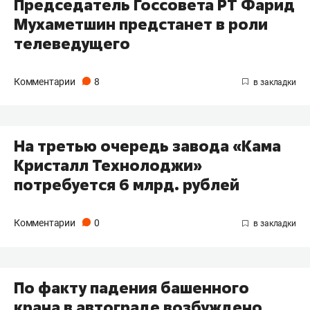
Председатель Госсовета РТ Фарид
Мухаметшин предстанет в роли
телеведущего
Комментарии
8
На третью очередь завода «Кама
Кристалл Технолоджи»
потребуется 6 млрд. рублей
Комментарии
0
По факту падения башенного
крана в автограде возбуждено