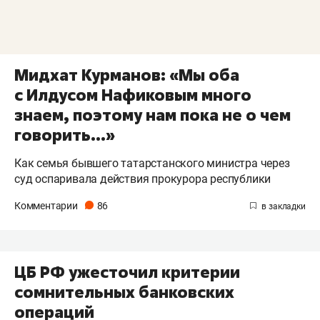
Мидхат Курманов: «Мы оба
с Илдусом Нафиковым много
знаем, поэтому нам пока не о чем
говорить...»
Как семья бывшего татарстанского министра через
суд оспаривала действия прокурора республики
Комментарии
86
ЦБ РФ ужесточил критерии
сомнительных банковских
операций