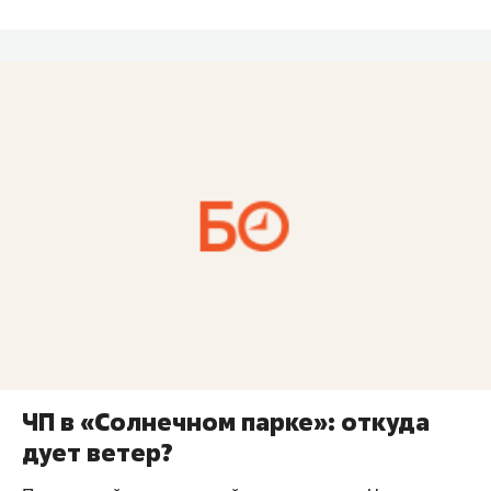
ЧП в «Солнечном парке»: откуда
дует ветер?