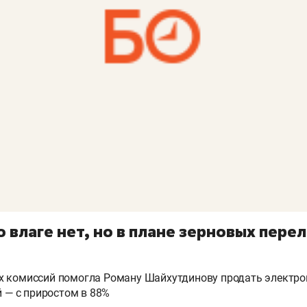
 влаге нет, но в плане зерновых пере
х комиссий помогла Роману Шайхутдинову продать электро
й — с приростом в 88%