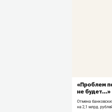
«Проблем по
не будет...»
Отмена банковски
на 2,1 млрд. рубле