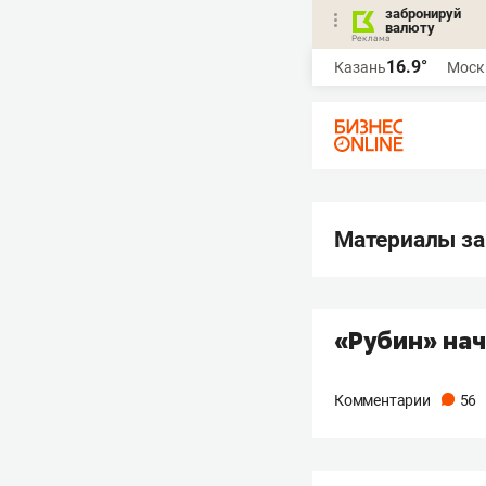
забронируй
валюту
16.9°
Казань
Моск
Материалы за
«Рубин» нач
Комментарии
56