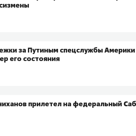
осизмены
лежки за Путиным спецслужбы Америки 
ер его состояния
ниханов прилетел на федеральный Саб