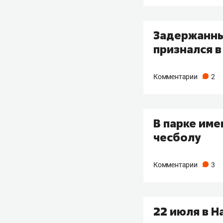
Задержанны
признался в
Комментарии
2
В парке име
чесболу
Комментарии
3
22 июля в 