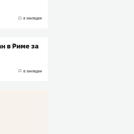
н в Риме за