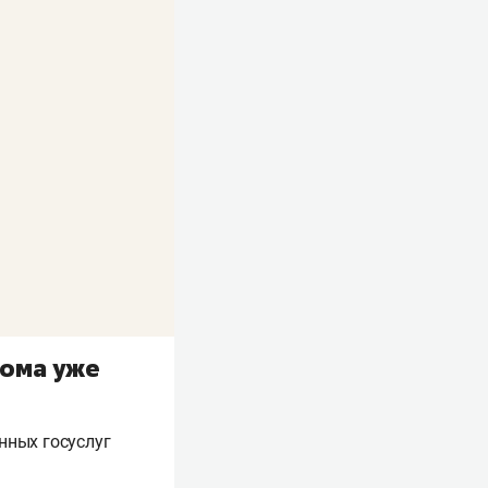
лома уже
нных госуслуг