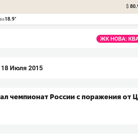
$
80.
18.9°
ва
 18 Июля 2015
ал чемпионат России с поражения от 