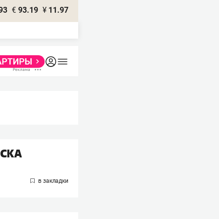
93
€
93.19
¥
11.97
ЦСКА