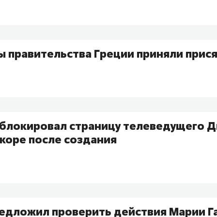
 правительства Греции приняли прися
аблокировал страницу телеведущего 
коре после создания
едложил проверить действия Марии Г