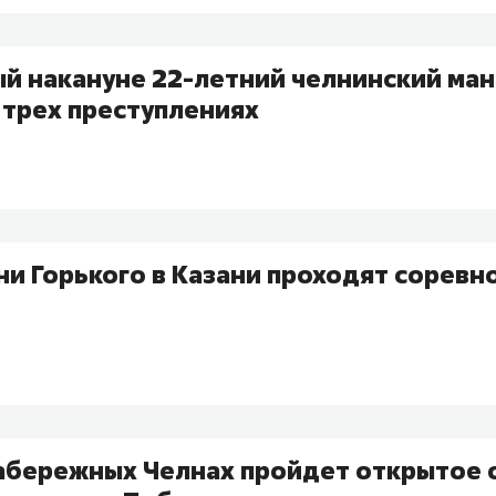
й накануне 22-летний челнинский ман
 трех преступлениях
ни Горького в Казани проходят соревн
Набережных Челнах пройдет открытое