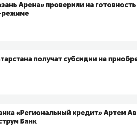
зань Арена» проверили на готовность
с-режиме
тарстана получат субсидии на приобр
анка «Региональный кредит» Артем Ав
струм Банк