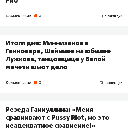
Рио
Комментарии
9
Итоги дня: Минниханов в
Ганновере, Шаймиев на юбилее
Лужкова, танцовщице у Белой
мечети шьют дело
Комментарии
0
Резеда Ганиуллина: «Меня
сравнивают с Pussy Riot, но это
неадекватное сравнение!»