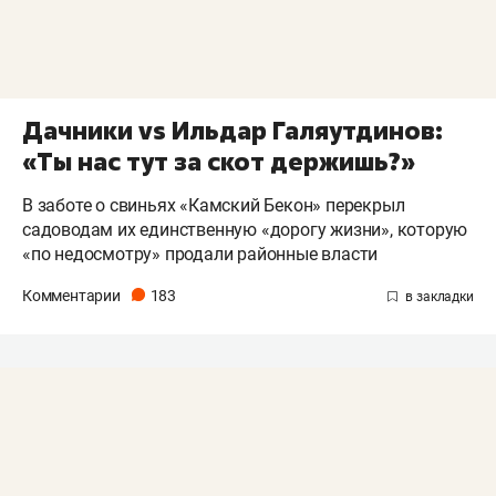
Дачники vs Ильдар Галяутдинов:
«Ты нас тут за скот держишь?»
В заботе о свиньях «Камский Бекон» перекрыл
садоводам их единственную «дорогу жизни», которую
«по недосмотру» продали районные власти
Комментарии
183