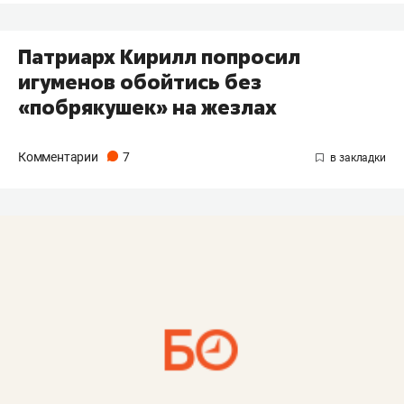
Патриарх Кирилл попросил
игуменов обойтись без
«побрякушек» на жезлах
Комментарии
7