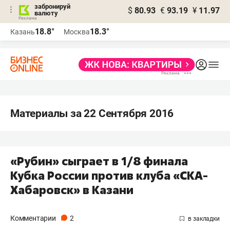
забронируй
$
80.93
€
93.19
¥
11.97
валюту
18.8°
18.3°
Казань
Москва
Материалы за 22 Сентября 2016
«Рубин» сыграет в 1/8 финала
Кубка России против клуба «СКА-
Хабаровск» в Казани
Комментарии
2