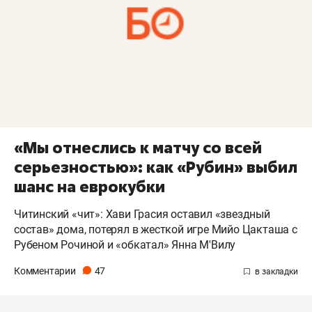
«Мы отнеслись к матчу со всей
серьезностью»: как «Рубин» выбил
шанс на еврокубки
Читинский «чит»: Хави Грасия оставил «звездный
состав» дома, потерял в жесткой игре Мийо Цакташа с
Рубеном Рочиной и «обкатал» Янна М'Вилу
Комментарии
47