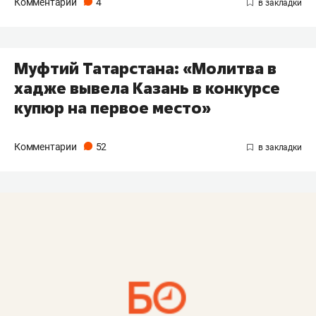
Комментарии
4
Муфтий Татарстана: «Молитва в
хадже вывела Казань в конкурсе
купюр на первое место»
Комментарии
52