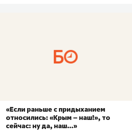
«Если раньше с придыханием
относились: «Крым – наш!», то
сейчас: ну да, наш...»