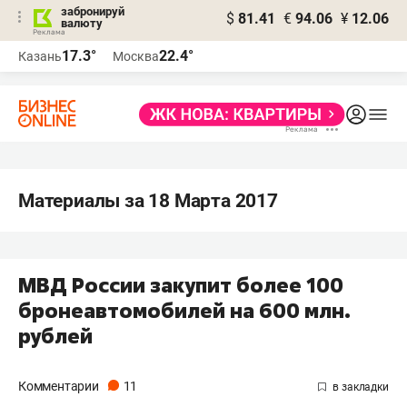
забронируй
$
81.41
€
94.06
¥
12.06
валюту
17.3°
22.4°
Казань
Москва
Материалы за 18 Марта 2017
МВД России закупит более 100
бронеавтомобилей на 600 млн.
рублей
Комментарии
11