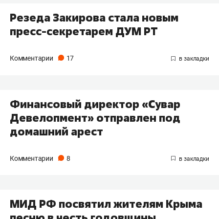
Резеда Закирова стала новым
пресс-секретарем ДУМ РТ
Комментарии
17
​Финансовый директор «Сувар
Девелопмент» отправлен под
домашний арест
Комментарии
8
​МИД РФ посвятил жителям Крыма
песню в честь годовщины