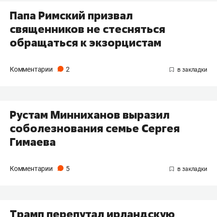
Папа Римский призвал
священников не стесняться
обращаться к экзорцистам
Комментарии
2
Рустам Минниханов выразил
соболезнования семье Сергея
Гимаева
Комментарии
5
Трамп перепутал ирландскую