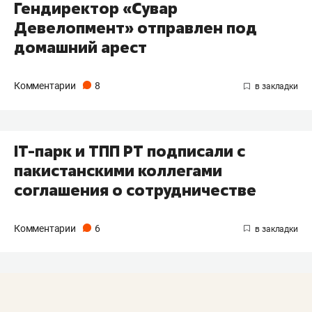
​Гендиректор «Сувар
Девелопмент» отправлен под
домашний арест
Комментарии
8
​IТ-парк и ТПП РТ подписали с
пакистанскими коллегами
соглашения о сотрудничестве
Комментарии
6