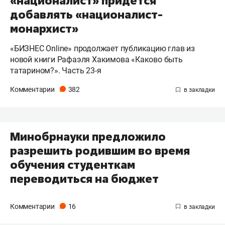
«националист» придется
добавлять «националист-
монархист»
«БИЗНЕС Online» продолжает публикацию глав из
новой книги Рафаэля Хакимова «Каково быть
татарином?». Часть 23-я
Комментарии
382
​Минобрнауки предложило
разрешить родившим во время
обучения студенткам
переводиться на бюджет
Комментарии
16