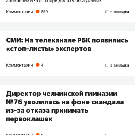
заявление и что теперь делать республике
Комментарии
559
СМИ: На телеканале РБК появились
«стоп-листы» экспертов
Комментарии
4
Директор челнинской гимназии
№76 уволилась на фоне скандала
из-за отказа принимать
первоклашек