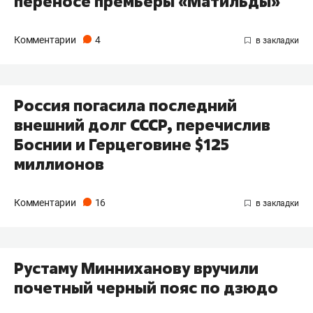
переносе премьеры «Матильды»
Комментарии
4
Россия погасила последний
внешний долг СССР, перечислив
Боснии и Герцеговине $125
миллионов
Комментарии
16
Рустаму Минниханову вручили
почетный черный пояс по дзюдо