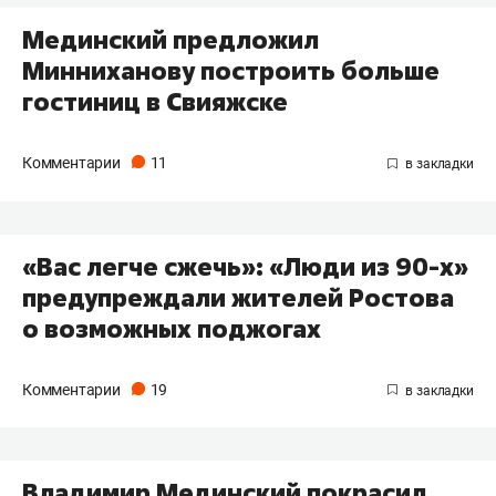
Мединский предложил
Минниханову построить больше
гостиниц в Свияжске
Комментарии
11
«Вас легче сжечь»: «Люди из 90-х»
предупреждали жителей Ростова
о возможных поджогах
Комментарии
19
Владимир Мединский покрасил