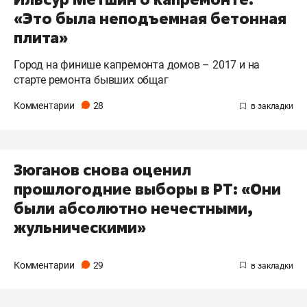
«Это была неподъемная бетонная
плита»
Город на финише капремонта домов – 2017 и на
старте ремонта бывших общаг
Комментарии
28
Зюганов снова оценил
прошлогодние выборы в РТ: «Они
были абсолютно нечестными,
жульническими»
Комментарии
29