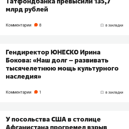
Татфондбанка превысили 135,7
млрд рублей
Комментарии
8
Гендиректор ЮНЕСКО Ирина
Бокова: «Наш долг – развивать
тысячелетнюю мощь культурного
наследия»
Комментарии
1
У посольства США в столице
Афганистана прогремел взрыв