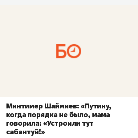
Минтимер Шаймиев: «Путину,
когда порядка не было, мама
говорила: «Устроили тут
сабантуй!»