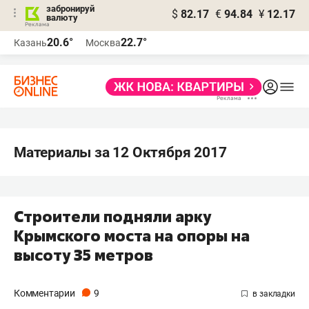
забронируй
$
82.17
€
94.84
¥
12.17
валюту
20.6°
22.7°
Казань
Москва
Материалы за 12 Октября 2017
Строители подняли арку
Крымского моста на опоры на
высоту 35 метров
Комментарии
9