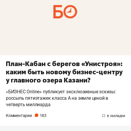
План-Кабан с берегов «Унистроя»:
каким быть новому бизнес-центру
у главного озера Казани?
«БИЗНЕС Online» публикует эксклюзивные эскизы:
россыпь пятиэтажек класса A на земле ценой в
четверть миллиарда
Комментарии
183