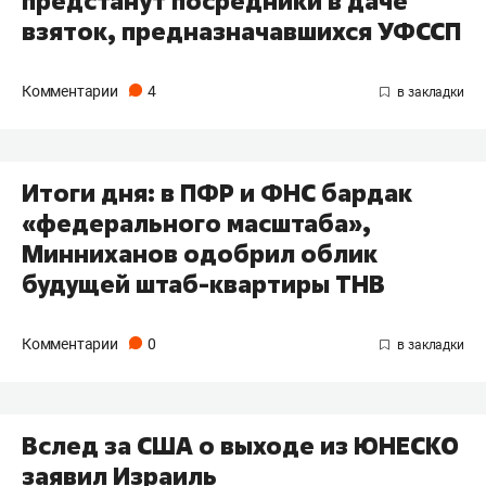
предстанут посредники в даче
взяток, предназначавшихся УФССП
Комментарии
4
Итоги дня: в ПФР и ФНС бардак
«федерального масштаба»,
Минниханов одобрил облик
будущей штаб-квартиры ТНВ
Комментарии
0
Вслед за США о выходе из ЮНЕСКО
заявил Израиль