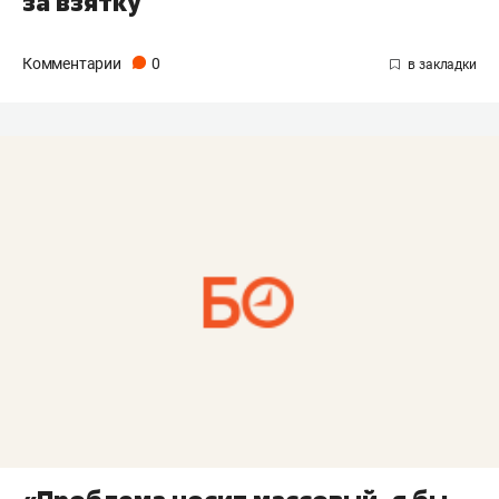
за взятку
Комментарии
0