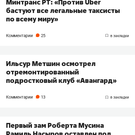
Минтранс РТ: «Против Uber
бастуют все легальные таксисты
по всему миру»
Комментарии
25
Ильсур Метшин осмотрел
отремонтированный
подростковый клуб «Авангард»
Комментарии
13
Первый зам Роберта Мусина
Рамиль Насыров оставлен под