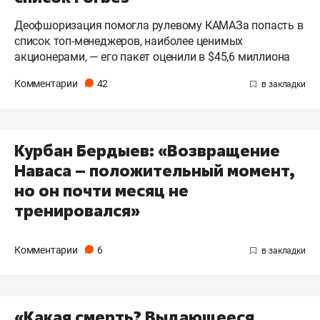
Деофшоризация помогла рулевому КАМАЗа попасть в
список топ-менеджеров, наиболее ценимых
акционерами, — его пакет оценили в $45,6 миллиона
Комментарии
42
Курбан Бердыев: «Возвращение
Наваса – положительный момент,
но он почти месяц не
тренировался»
Комментарии
6
«Какая смерть? Выдающееся