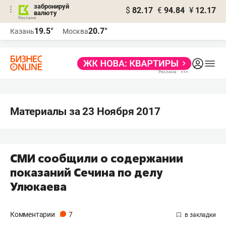
забронируй
$
82.17
€
94.84
¥
12.17
валюту
19.5°
20.7°
Казань
Москва
Материалы за 23 Ноября 2017
СМИ сообщили о содержании
показаний Сечина по делу
Улюкаева
Комментарии
7