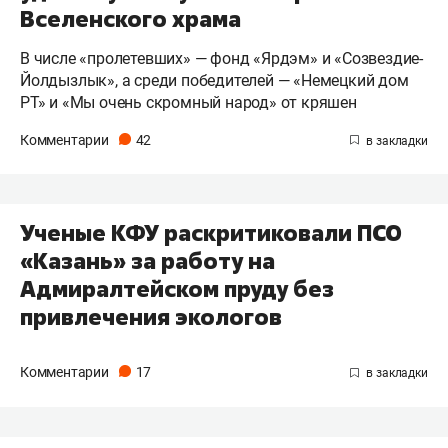
Вселенского храма
В числе «пролетевших» — фонд «Ярдэм» и «Созвездие-
Йолдызлык», а среди победителей — «Немецкий дом
РТ» и «Мы очень скромный народ» от кряшен
Комментарии
42
Ученые КФУ раскритиковали ПСО
«Казань» за работу на
Адмиралтейском пруду без
привлечения экологов
Комментарии
17