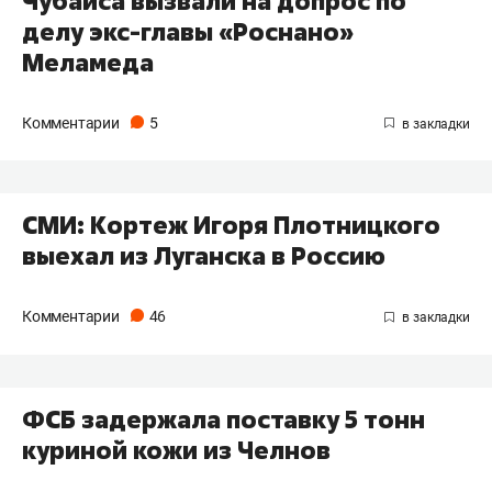
Чубайса вызвали на допрос по
делу экс-главы «Роснано»
Меламеда
Комментарии
5
СМИ: Кортеж Игоря Плотницкого
выехал из Луганска в Россию
Комментарии
46
ФСБ задержала поставку 5 тонн
куриной кожи из Челнов