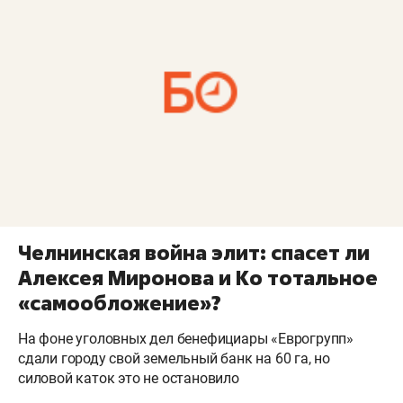
Челнинская война элит: спасет ли
Алексея Миронова и Ко тотальное
«самообложение»?
На фоне уголовных дел бенефициары «Еврогрупп»
сдали городу свой земельный банк на 60 га, но
силовой каток это не остановило