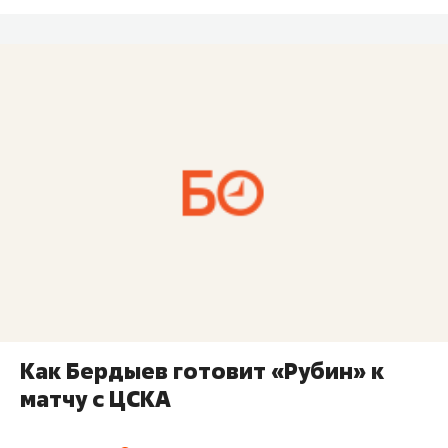
Как Бердыев готовит «Рубин» к
матчу с ЦСКА