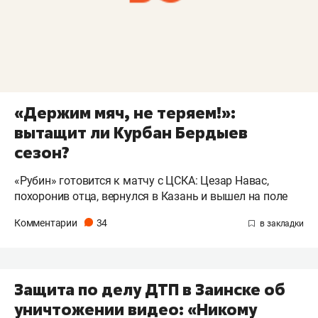
«Держим мяч, не теряем!»:
вытащит ли Курбан Бердыев
сезон?
«Рубин» готовится к матчу с ЦСКА: Цезар Навас,
похоронив отца, вернулся в Казань и вышел на поле
Комментарии
34
Защита по делу ДТП в Заинске об
уничтожении видео: «Никому