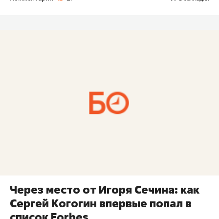
Через место от Игоря Сечина: как
Сергей Когогин впервые попал в
список Forbes