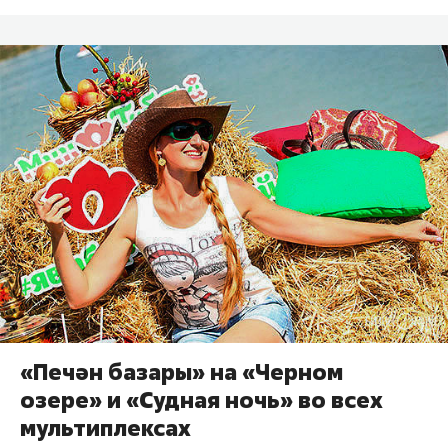
«Печән базары» на «Черном
озере» и «Судная ночь» во всех
мультиплексах