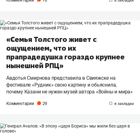
«Семья Толстого живет с
ощущением, что их
прапрадедушка гораздо крупнее
нынешней РПЦ»
Авдотья Смирнова представила в Свияжске на
фестивале «Рудник» свою картину и обьяснила,
почему Казани не нужен музей автора «Войны и мира»
Комментарии
29