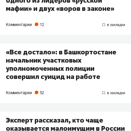
одного из лидеров «русской
мафии» и двух «воров в законе»
Комментарии
12
«Все достало»: в Башкортостане
начальник участковых
уполномоченных полиции
совершил суицид на работе
Комментарии
52
Эксперт рассказал, кто чаще
оказывается малоимущим в России