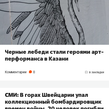
Черные лебеди стали героями арт-
перформанса в Казани
Комментарии
0
СМИ: В горах Швейцарии упал
коллекционный бомбардировщик
времен войны, 20 человек погибли