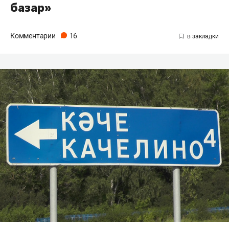
базар»
Комментарии
16