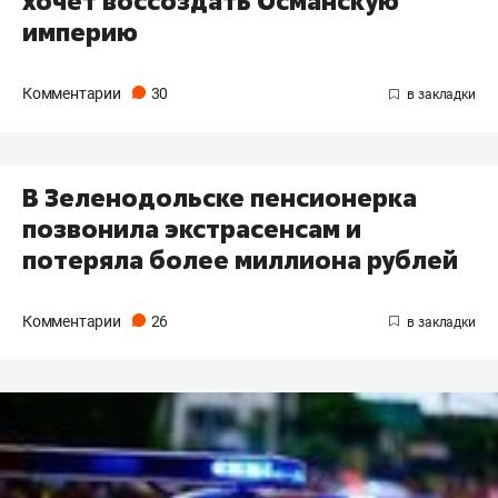
хочет воссоздать Османскую
империю
Комментарии
30
В Зеленодольске пенсионерка
позвонила экстрасенсам и
потеряла более миллиона рублей
Комментарии
26