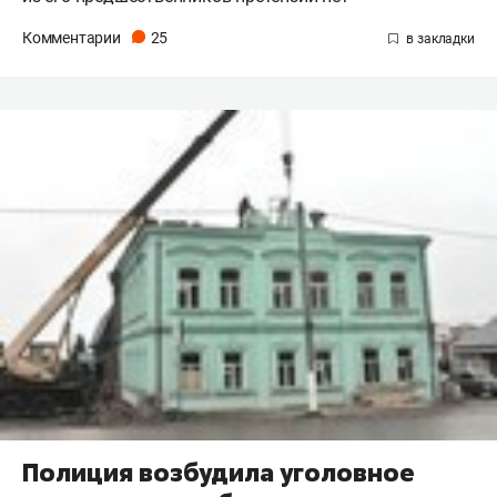
Комментарии
25
Полиция возбудила уголовное