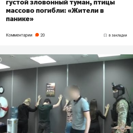
густой зловонный туман, птицы
массово погибли: «Жители в
панике»
Комментарии
20