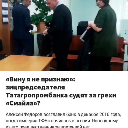
«Вину я не признаю»:
зицпредседателя
Татагропромбанка судят за грехи
«Смайла»?
Алексей Федоров возглавил банк в декабре 2016 года,
когда империя ТФБ корчилась в агонии. Ни к одному
из его предшественников претензий нет