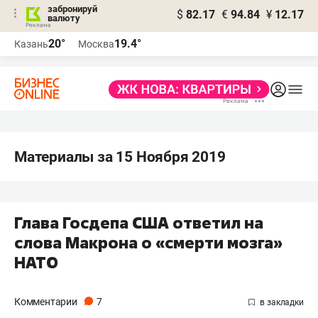
забронируй
$
82.17
€
94.84
¥
12.17
валюту
20°
19.4°
Казань
Москва
Материалы за 15 Ноября 2019
Глава Госдепа США ответил на
слова Макрона о «смерти мозга»
НАТО
Комментарии
7