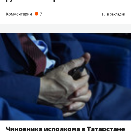
Комментарии
7
Чиновника исполкома в Татарстане