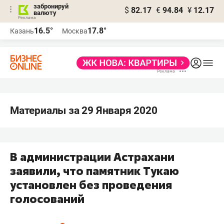
забронируй
$
82.17
€
94.84
¥
12.17
валюту
16.5°
17.8°
Казань
Москва
Материалы за 29 Января 2020
В администрации Астрахани
заявили, что памятник Тукаю
установлен без проведения
голосований