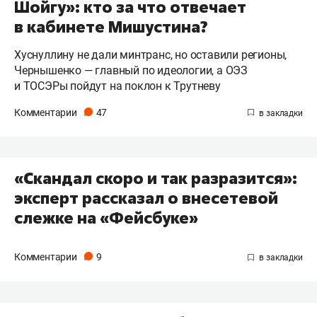
Шойгу»: кто за что отвечает
в кабинете Мишустина?
Хуснуллину не дали минтранс, но оставили регионы,
Чернышенко — главный по идеологии, а ОЭЗ
и ТОСЭРы пойдут на поклон к Трутневу
Комментарии
47
«Скандал скоро и так разразится»:
эксперт рассказал о внесетевой
слежке на «Фейсбуке»
Комментарии
9