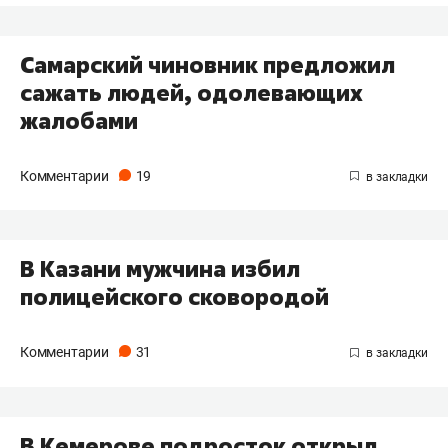
​Самарский чиновник предложил
сажать людей, одолевающих
жалобами
Комментарии
19
В Казани мужчина избил
полицейского сковородой
Комментарии
31
В Кемерове подросток открыл