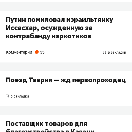
Путин помиловал израильтянку
Иссасхар, осужденную за
контрабанду наркотиков
Комментарии
35
Поезд Таврия — жд первопроходец
Поставщик товаров для
благоустройства в Казани