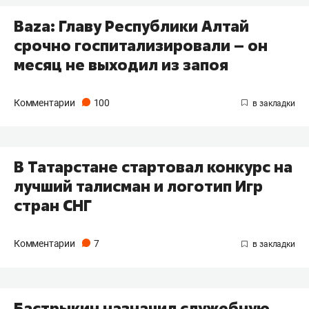
Bazа: Главу Республики Алтай
срочно госпитализировали – он
месяц не выходил из запоя
Комментарии
100
В Татарстане стартовал конкурс на
лучший талисман и логотип Игр
стран СНГ
Комментарии
7
Бастрыкин назначил служебную