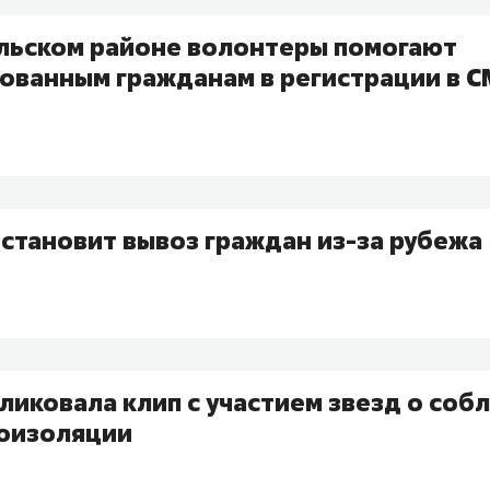
льском районе волонтеры помогают
ованным гражданам в регистрации в С
становит вывоз граждан из-за рубежа
ликовала клип с участием звезд о со
оизоляции