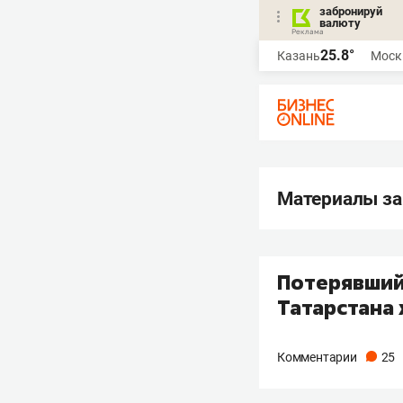
забронируй
валюту
25.8°
Казань
Моск
Материалы за
Потерявший
Татарстана 
Комментарии
25