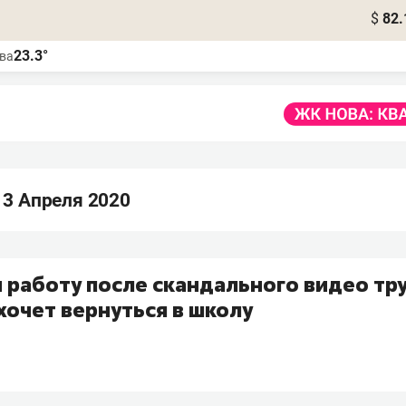
$
82.
23.3°
ва
 3 Апреля 2020
 работу после скандального видео тр
хочет вернуться в школу