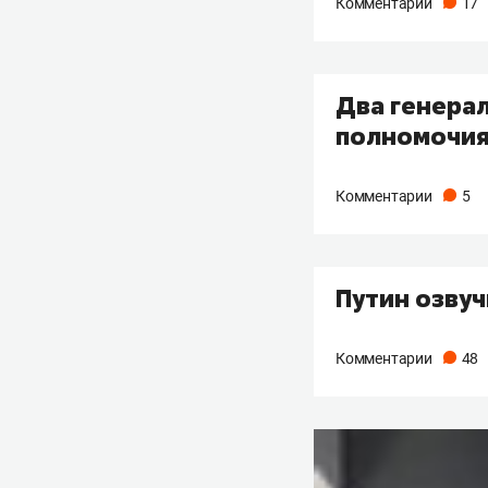
Комментарии
17
Два генера
полномочи
Комментарии
5
Путин озвуч
Комментарии
48