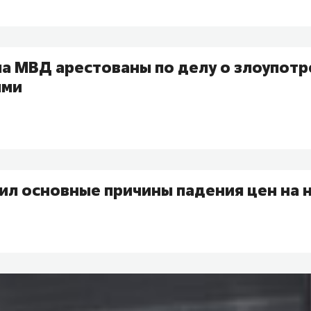
ла МВД арестованы по делу о злоупот
ями
ил основные причины падения цен на 