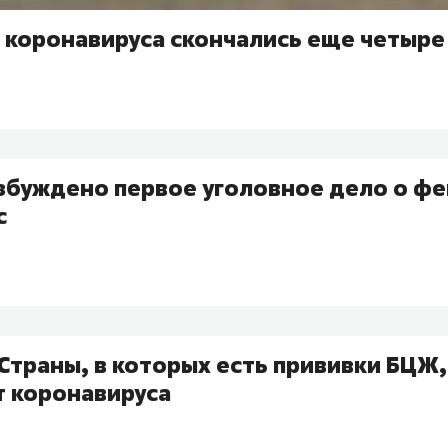
 коронавируса скончались еще четыре
збуждено первое уголовное дело о фе
с
Страны, в которых есть прививки БЦЖ
т коронавируса