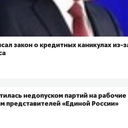
сал закон о кредитных каникулах из-з
са
илась недопуском партий на рабочие 
м представителей «Единой России»