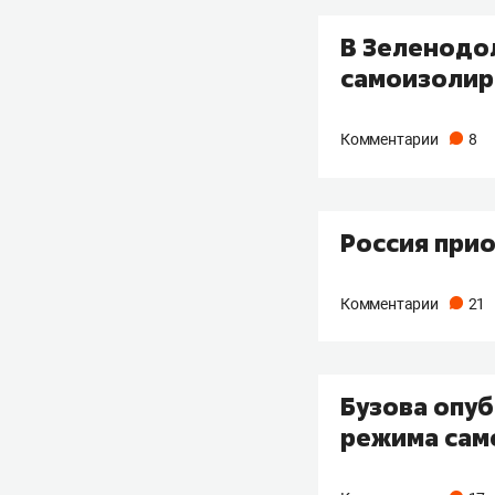
В Зеленодо
самоизолир
Комментарии
8
Россия прио
Комментарии
21
Бузова опуб
режима сам