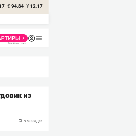
17
€
94.84
¥
12.17
удовик из