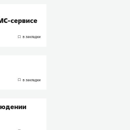
МС-сервисе
блюдении