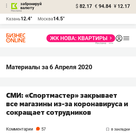
забронируй
$
82.17
€
94.84
¥
12.17
валюту
12.4°
14.5°
Казань
Москва
Материалы за 6 Апреля 2020
СМИ: «Спортмастер» закрывает
все магазины из-за коронавируса и
сокращает сотрудников
Комментарии
57