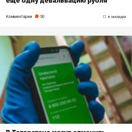
еще одну девальвацию рубля
Комментарии
50