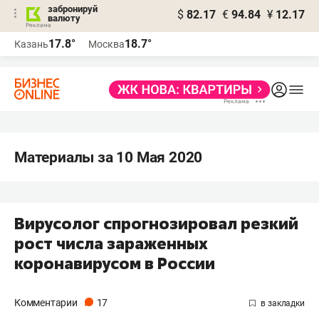
забронируй
$
82.17
€
94.84
¥
12.17
валюту
17.8°
18.7°
Казань
Москва
Материалы за 10 Мая 2020
Вирусолог спрогнозировал резкий
рост числа зараженных
коронавирусом в России
Комментарии
17