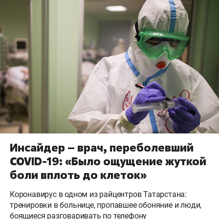
Инсайдер – врач, переболевший
COVID-19: «Было ощущение жуткой
боли вплоть до клеток»
Коронавирус в одном из райцентров Татарстана:
тренировки в больнице, пропавшее обоняние и люди,
боящиеся разговаривать по телефону